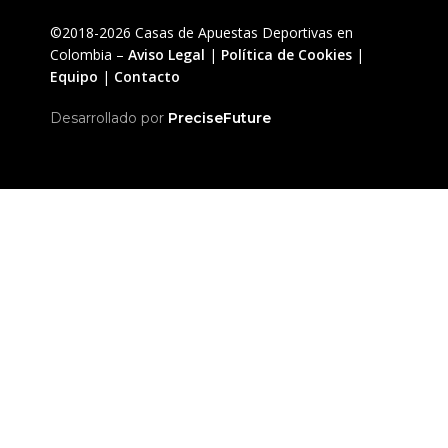
©2018-2026 Casas de Apuestas Deportivas en
Colombia –
Aviso Legal
|
Política de Cookies
|
Equipo
|
Contacto
Desarrollado por
PreciseFuture