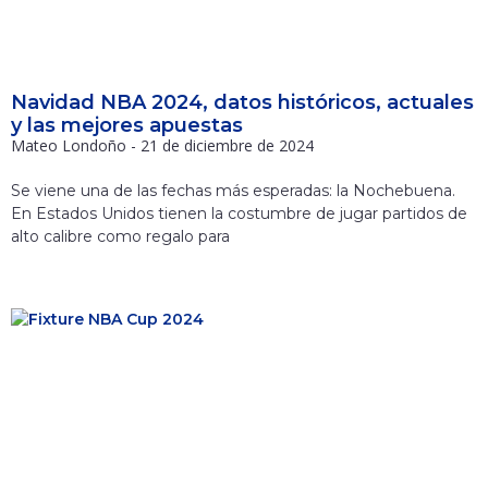
Navidad NBA 2024, datos históricos, actuales
y las mejores apuestas
Mateo Londoño
21 de diciembre de 2024
Se viene una de las fechas más esperadas: la Nochebuena.
En Estados Unidos tienen la costumbre de jugar partidos de
alto calibre como regalo para