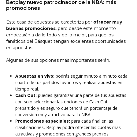
Betplay nuevo patrocinador de la NBA: más
promociones
Esta casa de apuestas se caracteriza por
ofrecer muy
buenas promociones
, pero desde este momento
empezarán a darlo todo y de lo mejor, para que los
fanáticos del Básquet tengan excelentes oportunidades
en apuestas.
Algunas de sus opciones más importantes serán.
Apuestas en vivo:
podrás seguir minuto a minuto cada
cuarto de tus partidos favoritos y realizar apuestas en
tiempo real.
Cash Out:
puedes garantizar una parte de tus apuestas
con solo seleccionar las opciones de Cash Out
prepartido y es seguro que tendrá un porcentaje de
conversión muy atractivo para la NBA.
Promociones especiales:
para cada final en las
clasificaciones, Betplay podrá ofrecer las cuotas más
atractivas y promociones con grandes premios.