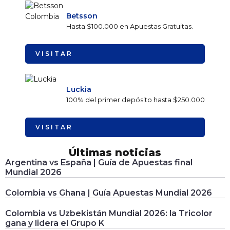
Betsson
Hasta $100.000 en Apuestas Gratuitas.
VISITAR
Luckia
100% del primer depósito hasta $250.000
VISITAR
Últimas noticias
Argentina vs España | Guía de Apuestas final
Mundial 2026
Colombia vs Ghana | Guía Apuestas Mundial 2026
Colombia vs Uzbekistán Mundial 2026: la Tricolor
gana y lidera el Grupo K