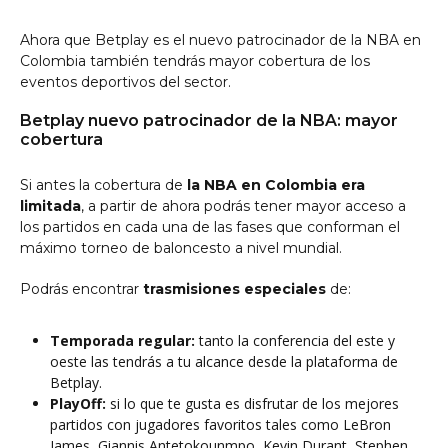
Ahora que Betplay es el nuevo patrocinador de la NBA en
Colombia también tendrás mayor cobertura de los
eventos deportivos del sector.
Betplay nuevo patrocinador de la NBA: mayor
cobertura
Si antes la cobertura de
la NBA en Colombia era
limitada
, a partir de ahora podrás tener mayor acceso a
los partidos en cada una de las fases que conforman el
máximo torneo de baloncesto a nivel mundial.
Podrás encontrar
trasmisiones especiales
de:
Temporada regular:
tanto la conferencia del este y
oeste las tendrás a tu alcance desde la plataforma de
Betplay.
PlayOff:
si lo que te gusta es disfrutar de los mejores
partidos con jugadores favoritos tales como LeBron
James, Giannis Antetokounmpo, Kevin Durant, Stephen