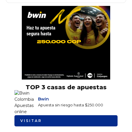
TOP 3 casas de apuestas
Bwin
Apuesta sin riesgo hasta $250.000
VISITAR