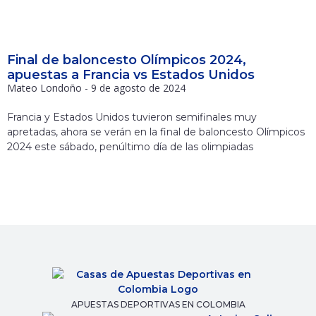
Final de baloncesto Olímpicos 2024,
apuestas a Francia vs Estados Unidos
Mateo Londoño
9 de agosto de 2024
Francia y Estados Unidos tuvieron semifinales muy
apretadas, ahora se verán en la final de baloncesto Olímpicos
2024 este sábado, penúltimo día de las olimpiadas
APUESTAS DEPORTIVAS EN COLOMBIA