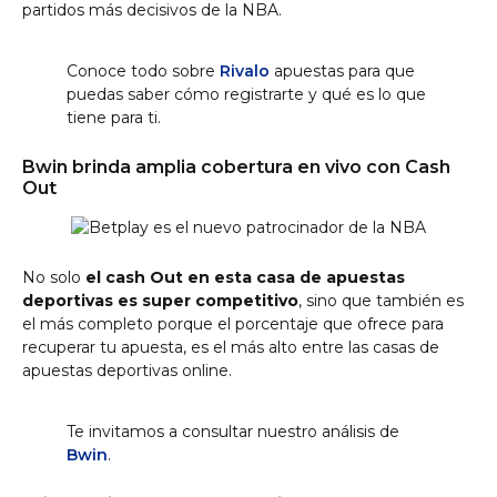
partidos más decisivos de la NBA.
Conoce todo sobre
Rivalo
apuestas para que
puedas saber cómo registrarte y qué es lo que
tiene para ti.
Bwin brinda amplia cobertura en vivo con Cash
Out
No solo
el cash Out en esta casa de apuestas
deportivas es super competitivo
, sino que también es
el más completo porque el porcentaje que ofrece para
recuperar tu apuesta, es el más alto entre las casas de
apuestas deportivas online.
Te invitamos a consultar nuestro análisis de
Bwin
.