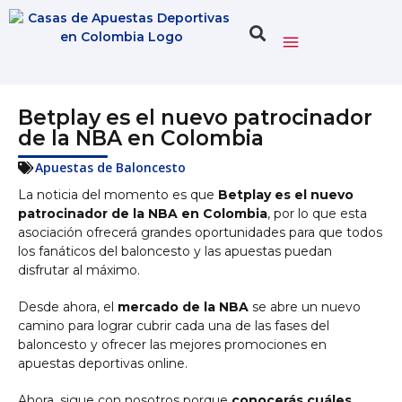
Betplay es el nuevo patrocinador
de la NBA en Colombia
Apuestas de Baloncesto
La noticia del momento es que
Betplay es el nuevo
patrocinador de la NBA en Colombia
, por lo que esta
asociación ofrecerá grandes oportunidades para que todos
los fanáticos del baloncesto y las apuestas puedan
disfrutar al máximo.
Desde ahora, el
mercado de la NBA
se abre un nuevo
camino para lograr cubrir cada una de las fases del
baloncesto y ofrecer las mejores promociones en
apuestas deportivas online.
Ahora, sigue con nosotros porque
conocerás cuáles