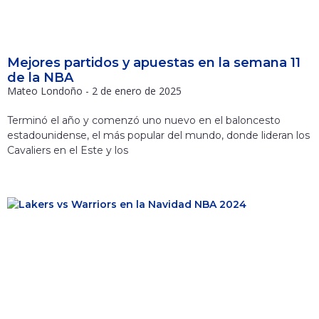
Mejores partidos y apuestas en la semana 11
de la NBA
Mateo Londoño
2 de enero de 2025
Terminó el año y comenzó uno nuevo en el baloncesto
estadounidense, el más popular del mundo, donde lideran los
Cavaliers en el Este y los