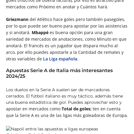
goles (muchos de buena factura), por eso es atractivo para
mercados como Próximo en anotar y Cuántos hará.
Griezmann
del Atlético hace goles pero también pasegoles,
por lo que puede ser bueno para apostar por las asistencias
y si anotará.
Mbappé
es buena opción para una gran
variedad de mercados de anotaciones, como Minuto en que
anotará. El francés es un jugador que dispara mucho al
arco, por ello puedes apostarle a la Cantidad de remates y
otras variables de
La Liga española
.
Apuestas Serie A de Italia más interesantes
2024/25
Los duelos en la Serie A suelen ser de marcadores
cerrados. El fútbol italiano es muy táctico, además tiene
una buena estadística de gol. Puedes aprovechar esto y
apostar en mercados como
Total de goles;
ten en cuenta
que la Serie A es una de las ligas más goleadoras de Europa.