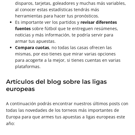
disparos, tarjetas, goleadores y muchas más variables,
al conocer estas estadísticas tendrás más
herramientas para hacer tus pronósticos.
Es importante ver los partidos y
revisar diferentes
fuentes
sobre fútbol que te entreguen resúmenes,
noticias y más información, te podría servir para
armar tus apuestas.
Compara cuotas
, no todas las casas ofrecen las
mismas, por eso tienes que mirar varias opciones
para acogerte a la mejor, si tienes cuentas en varias
plataformas.
Artículos del blog sobre las ligas
europeas
A continuación podrás encontrar nuestros últimos posts con
todas las novedades de los torneos más importantes de
Europa para que armes tus apuestas a ligas europeas este
año: