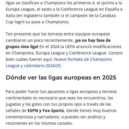
ligas se clasifican a Champions los primeros 4, el quinto a la
Europa League, el sexto a la Conference League en España e
Italia (en Inglaterra también si el campeón de la Carabao
Cup logró su pase a Champions).
Ten presente que los torneos entre equipos europeos
cambiaron un poco recientemente,
¡ya no hay fase de
grupos sino liga!
En el 2024 la UEFA anunció modificaciones
en Champions, Europa League y Conference League. Conoce
bien cuáles fueron aquí:
Nuevo formato de Champions
League y calendario 2024/25
.
Dónde ver las ligas europeas en 2025
Para poder hacer tus apuestas a ligas europeas y torneos
continentales es necesario que veas los encuentros, las
jugadas y los goles con tus propios ojos a través de las
señales de
ESPN y Fox Sports
, donde tienes muy buenos
comentaristas y narradores, o puedes ver análisis y
resúmenes en los mismos canales.