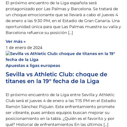
El próximo encuentro de la Liga española será
protagonizado por Las Palmas y Barcelona. Se tratará de
un choque emocionante que se llevará a cabo el jueves 4
de enero a las 9:30 PM, en el Estadio de Gran Canaria. Una
oportunidad única para que Las Palmas muestre su valía y
Barcelona refuerce su posición […]
Ver más »
1 de enero de 2024
Apuestas a ligas europeas
Sevilla vs Athletic Club: choque de
titanes en la 19° fecha de la Liga
El próximo encuentro de la Liga entre Sevilla y Athletic
Club será el jueves 4 de enero a las 7:15 PM en el Estadio
Ramón Sánchez Pizjuán. Este enfrentamiento promete
ser vibrante, pues ambos equipos buscan mejorar su
posicionamiento en la tabla. ¿Quién es el favorito y por
qué? Historial de enfrentamientos En las últimos […]