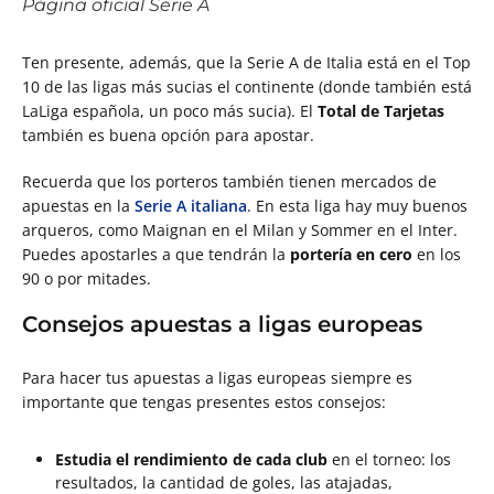
Página oficial Serie A
Ten presente, además, que la Serie A de Italia está en el Top
10 de las ligas más sucias el continente (donde también está
LaLiga española, un poco más sucia). El
Total de Tarjetas
también es buena opción para apostar.
Recuerda que los porteros también tienen mercados de
apuestas en la
Serie A italiana
. En esta liga hay muy buenos
arqueros, como Maignan en el Milan y Sommer en el Inter.
Puedes apostarles a que tendrán la
portería en cero
en los
90 o por mitades.
Consejos apuestas a ligas europeas
Para hacer tus apuestas a ligas europeas siempre es
importante que tengas presentes estos consejos:
Estudia el rendimiento de cada club
en el torneo: los
resultados, la cantidad de goles, las atajadas,