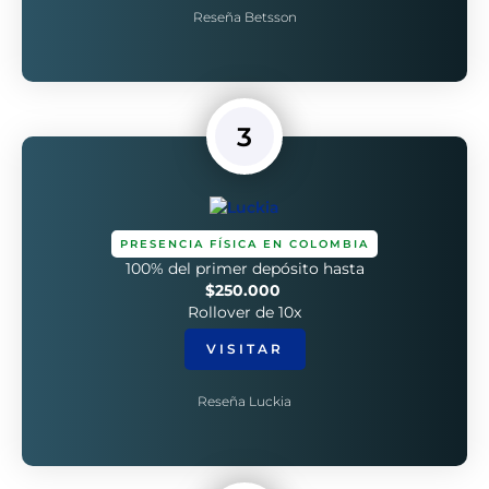
Reseña Betsson
3
PRESENCIA FÍSICA EN COLOMBIA
100% del primer depósito hasta
$250.000
Rollover de 10x
VISITAR
Reseña Luckia