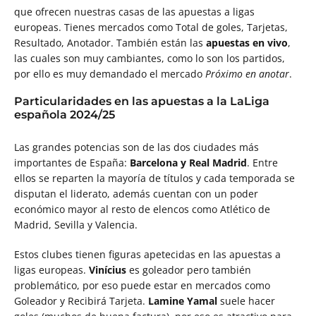
que ofrecen nuestras casas de las apuestas a ligas
europeas. Tienes mercados como Total de goles, Tarjetas,
Resultado, Anotador. También están las
apuestas en vivo
,
las cuales son muy cambiantes, como lo son los partidos,
por ello es muy demandado el mercado
Próximo en anotar
.
Particularidades en las apuestas a la LaLiga
española 2024/25
Las grandes potencias son de las dos ciudades más
importantes de España:
Barcelona y Real Madrid
. Entre
ellos se reparten la mayoría de títulos y cada temporada se
disputan el liderato, además cuentan con un poder
económico mayor al resto de elencos como Atlético de
Madrid, Sevilla y Valencia.
Estos clubes tienen figuras
apetecidas en las apuestas a
ligas europeas.
Vinícius
es goleador pero también
problemático, por eso puede estar en mercados como
Goleador y Recibirá Tarjeta.
Lamine Yamal
suele hacer