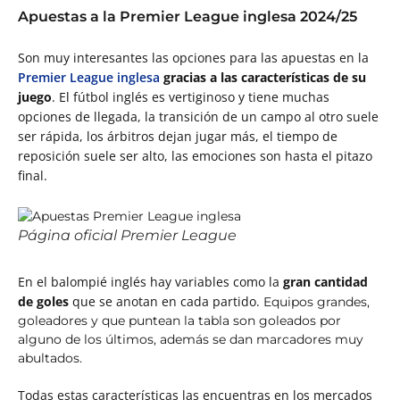
Apuestas a la Premier League inglesa 2024/25
Son muy interesantes las opciones para las apuestas en la
Premier League inglesa
gracias a las características de su
juego
. El fútbol inglés es vertiginoso y tiene muchas
opciones de llegada, la transición de un campo al otro suele
ser rápida, los árbitros dejan jugar más, el tiempo de
reposición suele ser alto, las emociones son hasta el pitazo
final.
Página oficial Premier League
En el balompié inglés hay variables como la
gran cantidad
de goles
que se anotan en cada partido.
Equipos grandes,
goleadores y que puntean la tabla son goleados por
alguno de los últimos, además se dan marcadores muy
abultados.
Todas estas características las encuentras en los mercados