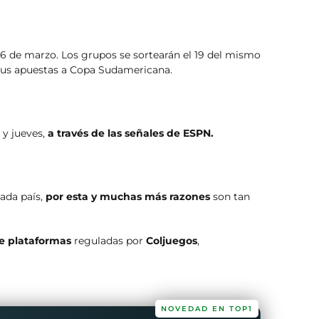
 el 6 de marzo. Los grupos se sortearán el 19 del mismo
tus apuestas a Copa Sudamericana.
 y jueves,
a través de las señales de ESPN.
ada país,
por esta y muchas más razones
son tan
e plataformas
reguladas por
Coljuegos
,
NOVEDAD EN TOP1