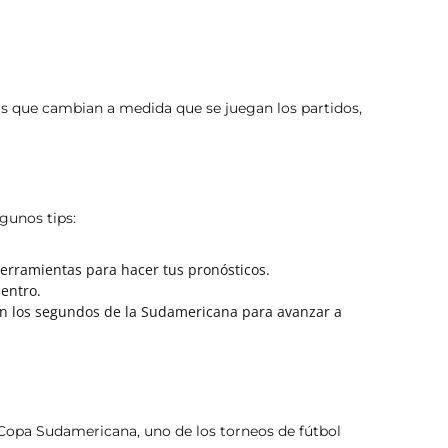
as que cambian a medida que se juegan los partidos,
gunos tips:
herramientas para hacer tus pronósticos.
entro.
con los segundos de la Sudamericana para avanzar a
 Copa Sudamericana, uno de los torneos de fútbol