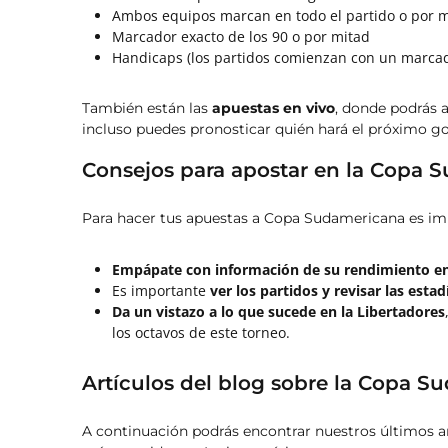
Ambos equipos marcan en todo el partido o por 
Marcador exacto de los 90 o por mitad
Handicaps (los partidos comienzan con un marcado
También están las
apuestas en vivo
, donde podrás 
incluso puedes pronosticar quién hará el próximo gol
Consejos para apostar en la Copa 
Para hacer tus apuestas a Copa Sudamericana es impo
Empápate con información de su rendimiento en
Es importante
ver los partidos y revisar las estad
Da un vistazo a lo que sucede en la Libertadores
los octavos de este torneo.
Artículos del blog sobre la Copa 
A continuación podrás encontrar nuestros últimos a