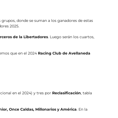
os grupos, donde se suman a los ganadores de estas
dores 2025.
rceros de la Libertadores
. Luego serán los cuartos,
demos que en el 2024
Racing Club de Avellaneda
cional en el 2024) y tres por
Reclasificación
, tabla
nior, Once Caldas, Millonarios y América
. En la