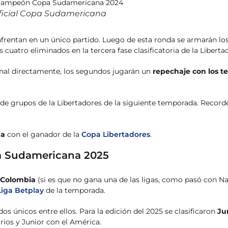
ficial Copa Sudamericana
nfrentan en un único partido. Luego de esta ronda se armarán l
s cuatro eliminados en la tercera fase clasificatoria de la Liberta
 final directamente, los segundos jugarán un
repechaje con los te
e de grupos de la Libertadores de la siguiente temporada. Recor
na
con el ganador de la
Copa Libertadores
.
pa Sudamericana 2025
 Colombia
(si es que no gana una de las ligas, como pasó con Na
Liga Betplay
de la temporada.
s únicos entre ellos. Para la edición del 2025 se clasificaron
Ju
ios y Junior con el América.