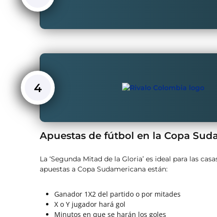
4
Apuestas de fútbol en la Copa Su
La ‘Segunda Mitad de la Gloria’ es ideal para las ca
apuestas a Copa Sudamericana están:
Ganador 1X2 del partido o por mitades
X o Y jugador hará gol
Minutos en que se harán los goles