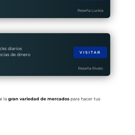
Reseña Luckia
ks diarios
VISITAR
ncias de dinero
Reseña Rivalo
e la
gran variedad de mercados
para hacer tus