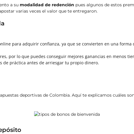
tento a su
modalidad de redención
pues algunos de estos premi
apostar varias veces el valor que te entregaron.
da
line para adquirir confianza, ya que se convierten en una forma d
ores, por lo que puedes conseguir mejores ganancias en menos ti
 de práctica antes de arriesgar tu propio dinero.
de apuestas deportivas de Colombia. Aquí te explicamos cuáles s
epósito