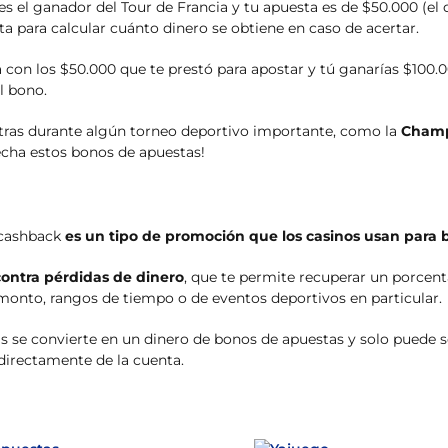
 el ganador del Tour de Francia y tu apuesta es de $50.000 (el d
ta para calcular cuánto dinero se obtiene en caso de acertar.
ía con los $50.000 que te prestó para apostar y tú ganarías $10
el bono.
tras durante algún torneo deportivo importante, como la
Champ
echa estos bonos de apuestas!
 cashback
es un tipo de promoción que los casinos usan para b
contra pérdidas de dinero
, que te permite recuperar un porcent
 monto, rangos de tiempo o de eventos deportivos en particular.
s se convierte en un dinero de bonos de apuestas y solo puede s
directamente de la cuenta.