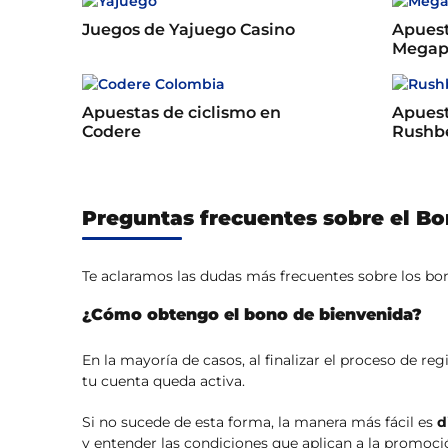
Juegos de Yajuego Casino
Apuest
Megap
Apuestas de ciclismo en
Apuest
Codere
Rushb
Preguntas frecuentes sobre el B
Te aclaramos las dudas más frecuentes sobre los bon
¿Cómo obtengo el bono de bienvenida?
En la mayoría de casos, al finalizar el proceso de 
tu cuenta queda activa.
Si no sucede de esta forma, la manera más fácil es
d
y entender las condiciones que aplican a la promoci