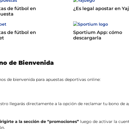
as de fútbol en
¿Es legal apostar en Ya
uesta
as de fútbol en
Sportium App: cómo
et
descargarla
ono de Bienvenida
os de bienvenida para apuestas deportivas online:
registro llegarás directamente a la opción de reclamar tu bono 
irigirte a la sección de “promociones”
luego de activar la cuen
ón.