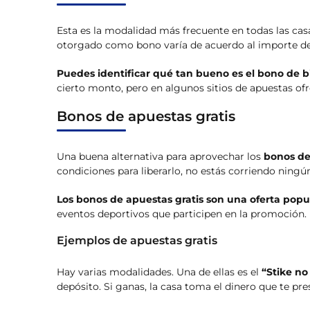
Esta es la modalidad más frecuente en todas las cas
otorgado como bono varía de acuerdo al importe de
Puedes identificar qué tan bueno es el bono de b
cierto monto, pero en algunos sitios de apuestas o
Bonos de apuestas gratis
Una buena alternativa para aprovechar los
bonos de
condiciones para liberarlo, no estás corriendo ning
Los bonos de apuestas gratis son una oferta pop
eventos deportivos que participen en la promoción.
Ejemplos de apuestas gratis
Hay varias modalidades. Una de ellas es el
“Stike no
depósito. Si ganas, la casa toma el dinero que te pre