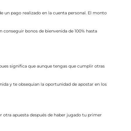
de un pago realizado en la cuenta personal. El monto
ún conseguir bonos de bienvenida de 100% hasta
 pues significa que aunque tengas que cumplir otras
enida y te obsequian la oportunidad de apostar en los
cer otra apuesta después de haber jugado tu primer