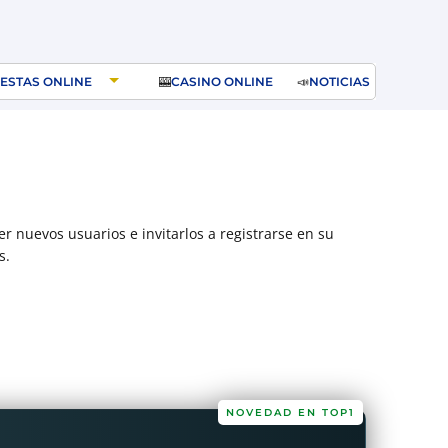
ESTAS ONLINE
🎰
CASINO ONLINE
📣
NOTICIAS
r nuevos usuarios e invitarlos a registrarse en su
s.
NOVEDAD EN TOP1