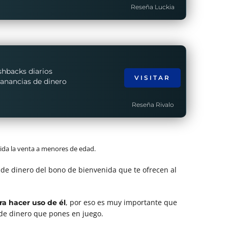
Reseña Luckia
hbacks diarios
VISITAR
ganancias de dinero
Reseña Rivalo
bida la venta a menores de edad.
d de dinero del bono de bienvenida que te ofrecen al
, por eso es muy importante que
ra hacer uso de él
de dinero que pones en juego.