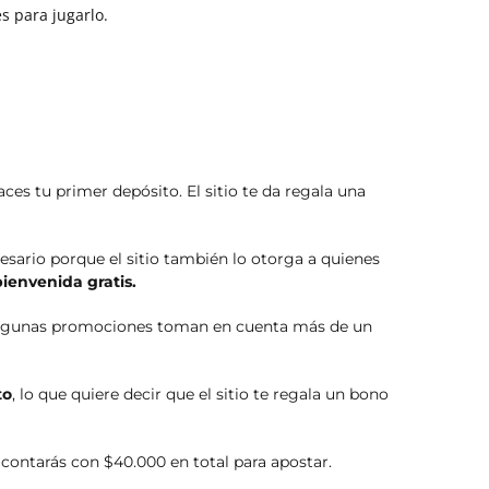
s para jugarlo.
aces tu primer depósito. El sitio te da regala una
esario porque el sitio también lo otorga a quienes
ienvenida gratis.
 (algunas promociones toman en cuenta más de un
to
, lo que quiere decir que el sitio te regala un bono
 contarás con $40.000 en total para apostar.