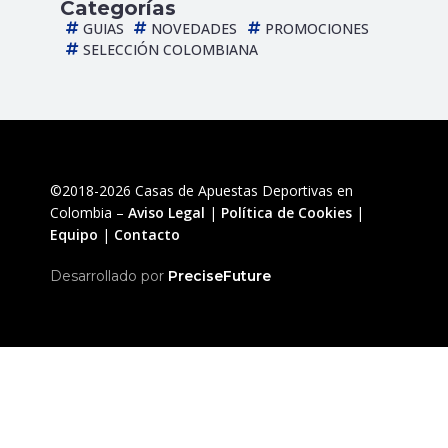
Categorías
GUIAS
NOVEDADES
PROMOCIONES
SELECCIÓN COLOMBIANA
©2018-2026 Casas de Apuestas Deportivas en
Colombia –
Aviso Legal
|
Política de Cookies
|
Equipo
|
Contacto
Desarrollado por
PreciseFuture