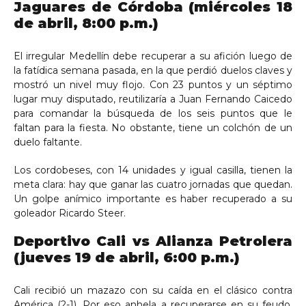
Jaguares de Córdoba (miércoles 18
de abril, 8:00 p.m.)
El irregular Medellín debe recuperar a su afición luego de
la fatídica semana pasada, en la que perdió duelos claves y
mostró un nivel muy flojo. Con 23 puntos y un séptimo
lugar muy disputado, reutilizaría a Juan Fernando Caicedo
para comandar la búsqueda de los seis puntos que le
faltan para la fiesta. No obstante, tiene un colchón de un
duelo faltante.
Los cordobeses, con 14 unidades y igual casilla, tienen la
meta clara: hay que ganar las cuatro jornadas que quedan.
Un golpe anímico importante es haber recuperado a su
goleador Ricardo Steer.
Deportivo Cali vs Alianza Petrolera
(jueves 19 de abril, 6:00 p.m.)
Cali recibió un mazazo con su caída en el clásico contra
América (2-1). Por eso anhela a recuperarse en su feudo,