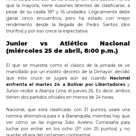
que la mayoría, tiene ilusiones latentes de clasificarse, a
pesar de su casilla 18° y 16 unidades. Lógicamente debe
ganar cinco encuentros, pero ha estado con mejor
rendimiento desde la llegada de Pedro Santos (dos
triunfos) y por eso crece la expectativa.
Junior vs Atlético Nacional
(miércoles 25 de abril, 8:00 p.m.)
El que se muestra como el clásico de la jornada se ve
mancillado por un insólito decreto de la Dimayor: decidió
que este cruce se jugara aún así cuando
Nacional
enfrenta el martes 24 a Bolívar por Libertadores
y
Junior recibe a Alianza Lima el jueves 26. Es decir, ambos
tienen dos partidos oficiales en menos de 24 horas.
Nacional, que está clasificado con 31 puntos, usará una
nómina alternativa para ir a Barranquilla, mientras hay que
ver cómo se las ingenia Julio Avelino Comesaña para
luchar por entrar en los ocho (3° con 25 puntos) y no
quedar afuera del certamen continental.