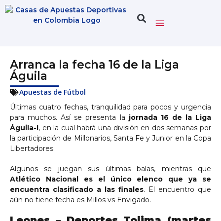
Arranca la fecha 16 de la Liga
Águila
Apuestas de Fútbol
Últimas cuatro fechas, tranquilidad para pocos y urgencia
para muchos. Así se presenta la
jornada 16 de la Liga
Águila-I
, en la cual habrá una división en dos semanas por
la participación de Millonarios, Santa Fe y Junior en la Copa
Libertadores.
Algunos se juegan sus últimas balas, mientras que
Atlético Nacional es el único elenco que ya se
encuentra clasificado a las finales
. El encuentro que
aún no tiene fecha es Millos vs Envigado.
Leones – Deportes Tolima (martes