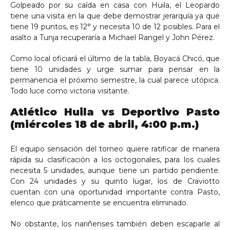
Golpeado por su caída en casa con Huila, el Leopardo
tiene una visita en la que debe demostrar jerarquía ya que
tiene 19 puntos, es 12° y necesita 10 de 12 posibles. Para el
asalto a Tunja recuperaría a Michael Rangel y John Pérez.
Como local oficiará el último de la tabla, Boyacá Chicó, que
tiene 10 unidades y urge sumar para pensar en la
permanencia el próximo semestre, la cual parece utópica.
Todo luce como victoria visitante.
Atlético Huila vs Deportivo Pasto
(miércoles 18 de abril, 4:00 p.m.)
El equipo sensación del torneo quiere ratificar de manera
rápida su clasificación a los octogonales, para los cuales
necesita 5 unidades, aunque tiene un partido pendiente.
Con 24 unidades y su quinto lugar, los de Craviotto
cuentan con una oportunidad importante contra Pasto,
elenco que práticamente se encuentra eliminado.
No obstante, los nariñenses también deben escaparle al