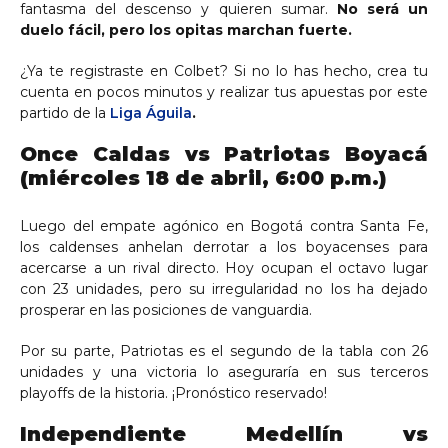
fantasma del descenso y quieren sumar.
No será un
duelo fácil, pero los opitas marchan fuerte.
¿Ya te registraste en Colbet? Si no lo has hecho, crea tu
cuenta en pocos minutos y realizar tus apuestas por este
partido de la
Liga Águila
.
Once Caldas vs Patriotas Boyacá
(miércoles 18 de abril, 6:00 p.m.)
Luego del empate agónico en Bogotá contra Santa Fe,
los caldenses anhelan derrotar a los boyacenses para
acercarse a un rival directo. Hoy ocupan el octavo lugar
con 23 unidades, pero su irregularidad no los ha dejado
prosperar en las posiciones de vanguardia.
Por su parte, Patriotas es el segundo de la tabla con 26
unidades y una victoria lo aseguraría en sus terceros
playoffs de la historia. ¡Pronóstico reservado!
Independiente Medellín vs