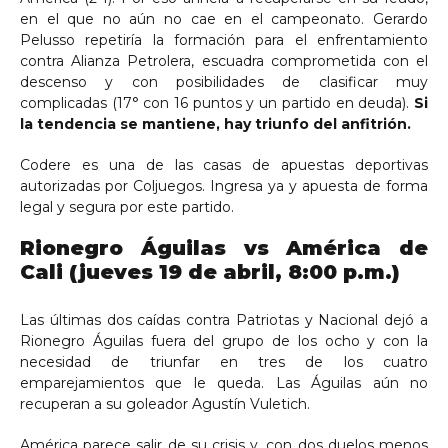
en el que no aún no cae en el campeonato. Gerardo
Pelusso repetiría la formación para el enfrentamiento
contra Alianza Petrolera, escuadra comprometida con el
descenso y con posibilidades de clasificar muy
complicadas (17° con 16 puntos y un partido en deuda).
Si
la tendencia se mantiene, hay triunfo del anfitrión.
Codere es una de las casas de apuestas deportivas
autorizadas por Coljuegos. Ingresa ya y apuesta de forma
legal y segura por este partido.
Rionegro Águilas vs América de
Cali (jueves 19 de abril, 8:00 p.m.)
Las últimas dos caídas contra Patriotas y Nacional dejó a
Rionegro Águilas fuera del grupo de los ocho y con la
necesidad de triunfar en tres de los cuatro
emparejamientos que le queda. Las Águilas aún no
recuperan a su goleador Agustín Vuletich.
América parece salir de su crisis y, con dos duelos menos