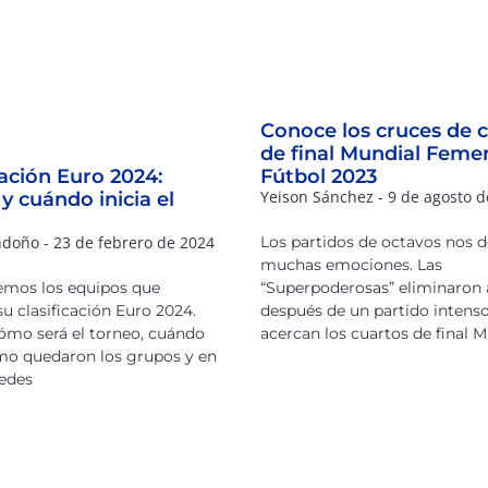
Conoce los cruces de 
de final Mundial Feme
cación Euro 2024:
Fútbol 2023
Yeison Sánchez
9 de agosto d
y cuándo inicia el
ndoño
23 de febrero de 2024
Los partidos de octavos nos d
muchas emociones. Las
emos los equipos que
“Superpoderosas” eliminaron
su clasificación Euro 2024.
después de un partido intenso
mo será el torneo, cuándo
acercan los cuartos de final 
ómo quedaron los grupos y en
edes