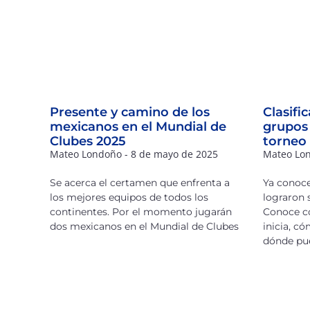
Presente y camino de los
Clasifi
mexicanos en el Mundial de
grupos 
Clubes 2025
torneo
Mateo Londoño
8 de mayo de 2025
Mateo Lo
Se acerca el certamen que enfrenta a
Ya conoc
los mejores equipos de todos los
lograron 
continentes. Por el momento jugarán
Conoce có
dos mexicanos en el Mundial de Clubes
inicia, c
dónde pu