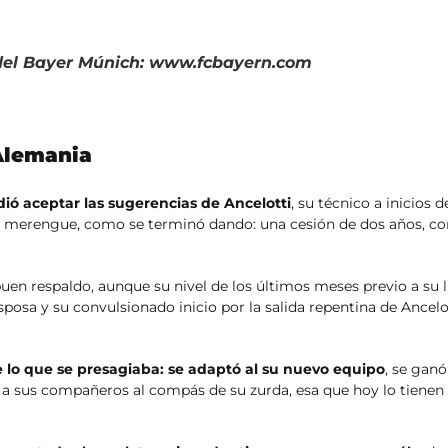
 del Bayer Múnich: www.fcbayern.com
Alemania
ió aceptar las sugerencias de Ancelotti
, su técnico a inicios 
ro merengue, como se terminó dando: una cesión de dos años, c
uen respaldo, aunque su nivel de los últimos meses previo a su 
sposa y su convulsionado inicio por la salida repentina de Ancelo
de lo que se presagiaba: se adaptó al su nuevo equipo
, se ganó
a sus compañeros al compás de su zurda, esa que hoy lo tienen