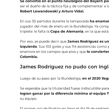
Se convirtió en el punto neurálgico del Bayern po
ser el dueño de la táctica fija y de complementar a 
Robert Lewandowski y Arturo Vidal.
En sus 30 partidos durante la temporada
ha enamora
jugador del mes de enero en la Bundesliga. Ya conqui
triplete: le falta la
Copa de Alemania
, en la que está
Por eso, se puede decir que
James Rodríguez es un 
izquierda
. Sus 103 goles y sus 114 asistencias como 
enamora en los campos que pisa y que
lo convierte
Colombia.
James Rodríguez no pudo con Ingl
Luego de su paso por la Bundesliga,
en el 2020 lle
Se esperaba que la titularidad fuese indiscutible pa
logran ganar por la diferencia mínima al equipo
su equipo.
El primer gol de Rodríguez llega el día 19 de septie