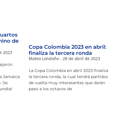
cuartos
nino de
Copa Colombia 2023 en abril:
e 2023
finaliza la tercera ronda
Mateo Londoño
28 de abril de 2023
ejaron
La Copa Colombia en abril 2023 finaliza
 a Jamaica
la tercera ronda, la cual tendrá partidos
. Se
de vuelta muy interesantes que darán
Mundial
paso a los octavos de