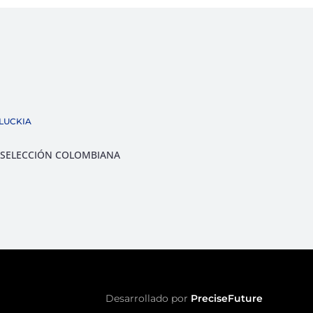
LUCKIA
SELECCIÓN COLOMBIANA
Desarrollado por
PreciseFuture