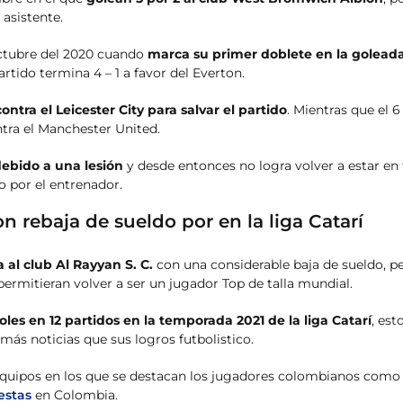
 asistente.
octubre del 2020 cuando
marca su primer doblete en la goleada
rtido termina 4 – 1 a favor del Everton.
ntra el Leicester City para salvar el partido
. Mientras que el 6
ntra el Manchester United.
ebido a una lesión
y desde entonces no logra volver a estar en
 por el entrenador.
 rebaja de sueldo por en la liga Catarí
 al club Al Rayyan S. C.
con una considerable baja de sueldo, p
ermitieran volver a ser un jugador Top de talla mundial.
oles en 12 partidos en la temporada 2021 de la liga Catarí
, est
más noticias que sus logros futbolistico.
os equipos en los que se destacan los jugadores colombianos com
estas
en Colombia.