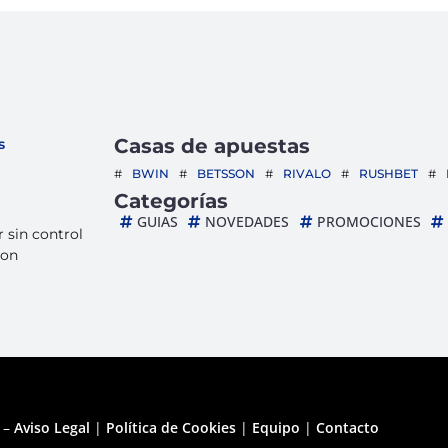
Casas de apuestas
BWIN
BETSSON
RIVALO
RUSHBET
Categorías
GUIAS
NOVEDADES
PROMOCIONES
r sin control
con
 –
Aviso Legal
|
Política de Cookies
|
Equipo
|
Contacto