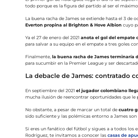
todo porque es la figura del partido al ser el máximo
La buena racha de James se extiende hasta el 3 de 
Everton propina al Brighton & Hove Albion
cuyo pa
Ya el 27 de enero del 2021
anota el gol del empate co
para salvar a su equipo en el empate a tres goles co
Finalmente,
la buena racha de James terminaría d
para sucumbir en la Premier League y ser descartado
La debacle de James: contratado con
En septiembre del 2021
el jugador colombiano llega
mucha ilusión de reencontrar oportunidades que le p
No obstante, a pesar de marcar un total de
cuatro g
sido suficiente y las polémicas entorno a James son 
Si eres un fanático del fútbol y sigues a a todos l
Rodríguez, te invitamos a conocer las
casas de apu