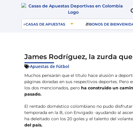
⭐
CASAS DE APUESTAS
🎁
BONOS DE BIENVENID
James Rodríguez, la zurda que
Apuestas de Fútbol
Muchos pensarán que el título hace alusión a deport
páginas doradas en sus respectivos deportes. Pero e
los dos mencionados, pero
ha construido un camino
pasado.
El rentado doméstico colombiano no pudo disfrut
temporada en la B, con Envigado -ayudando al ascenso
ha deleitado con los 20 goles y el talento del volant
del país.