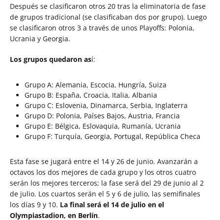
Después se clasificaron otros 20 tras la eliminatoria de fase
de grupos tradicional (se clasificaban dos por grupo). Luego
se clasificaron otros 3 a través de unos Playoffs: Polonia,
Ucrania y Georgia.
Los grupos quedaron as
í:
Grupo A: Alemania, Escocia, Hungría, Suiza
Grupo B: España, Croacia, Italia, Albania
Grupo C: Eslovenia, Dinamarca, Serbia, Inglaterra
Grupo D: Polonia, Países Bajos, Austria, Francia
Grupo E: Bélgica, Eslovaquia, Rumanía, Ucrania
Grupo F: Turquía, Georgia, Portugal, República Checa
Esta fase se jugará entre el 14 y 26 de junio. Avanzarán a
octavos los dos mejores de cada grupo y los otros cuatro
serán los mejores terceros; la fase será del 29 de junio al 2
de julio.
Los cuartos serán el 5 y 6 de julio, las semifinales
los días 9 y 10.
La final será el 14 de julio en el
Olympiastadion, en Berlín
.