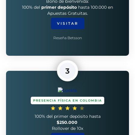
Bono de bienvenida:
100% del
primer depósito
hasta 100.000 en
Apuestas Gratuitas.
VISITAR
Reseña Betsson
3
PRESENCIA FÍSICA EN COLOMBIA
100% del primer depósito hasta
$250.000
Rollover de 10x