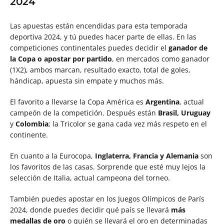
2024
Las apuestas están encendidas para esta temporada
deportiva 2024, y tú puedes hacer parte de ellas. En las
competiciones continentales puedes decidir el
ganador de
la Copa o apostar por partido
, en mercados como ganador
(1X2), ambos marcan, resultado exacto, total de goles,
hándicap, apuesta sin empate y muchos más.
El favorito a llevarse la Copa América es
Argentina
, actual
campeón de la competición. Después están
Brasil, Uruguay
y
Colombia
; la Tricolor se gana cada vez más respeto en el
continente.
En cuanto a la Eurocopa,
Inglaterra, Francia y Alemania
son
los favoritos de las casas. Sorprende que esté muy lejos la
selección de Italia, actual campeona del torneo.
También puedes apostar en los Juegos Olímpicos de París
2024, donde puedes decidir qué país se llevará
más
medallas de oro
o quién se llevará el oro en determinadas