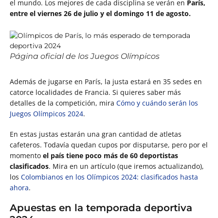
el mundo. Los mejores de cada disciplina se verán en
París,
entre el viernes 26 de julio y el domingo 11 de agosto.
Página oficial de los Juegos Olímpicos
Además de jugarse en París, la justa estará en 35 sedes en
catorce localidades de Francia. Si quieres saber más
detalles de la competición, mira
Cómo y cuándo serán los
Juegos Olímpicos 2024
.
En estas justas estarán una gran cantidad de atletas
cafeteros. Todavía quedan cupos por disputarse, pero por el
momento
el país tiene poco más de 60 deportistas
clasificados
. Mira en un artículo (que iremos actualizando),
los
Colombianos en los Olímpicos 2024: clasificados hasta
ahora
.
Apuestas en la temporada deportiva