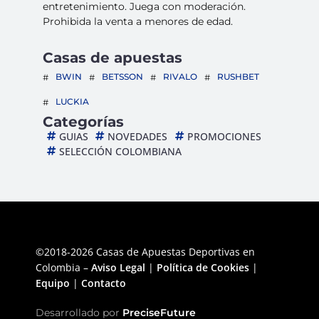
entretenimiento. Juega con moderación.
Prohibida la venta a menores de edad.
Casas de apuestas
BWIN
BETSSON
RIVALO
RUSHBET
LUCKIA
Categorías
GUIAS
NOVEDADES
PROMOCIONES
SELECCIÓN COLOMBIANA
©2018-2026 Casas de Apuestas Deportivas en
Colombia –
Aviso Legal
|
Política de Cookies
|
Equipo
|
Contacto
Desarrollado por
PreciseFuture