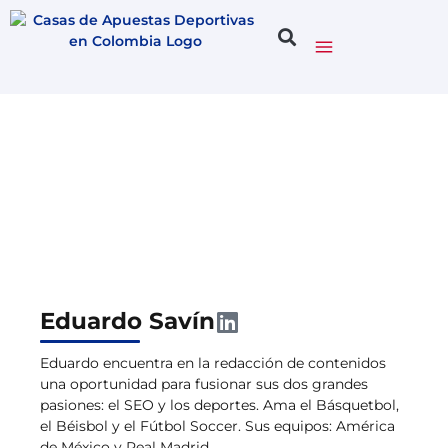
Eduardo Savín
Eduardo encuentra en la redacción de contenidos
una oportunidad para fusionar sus dos grandes
pasiones: el SEO y los deportes. Ama el Básquetbol,
el Béisbol y el Fútbol Soccer. Sus equipos: América
de México y Real Madrid.