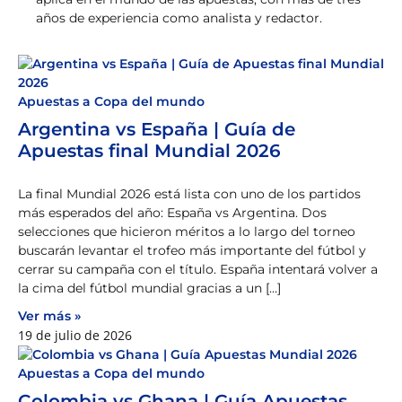
años de experiencia como analista y redactor.
Apuestas a Copa del mundo
Argentina vs España | Guía de
Apuestas final Mundial 2026
La final Mundial 2026 está lista con uno de los partidos
más esperados del año: España vs Argentina. Dos
selecciones que hicieron méritos a lo largo del torneo
buscarán levantar el trofeo más importante del fútbol y
cerrar su campaña con el título. España intentará volver a
la cima del fútbol mundial gracias a un […]
Ver más »
19 de julio de 2026
Apuestas a Copa del mundo
Colombia vs Ghana | Guía Apuestas