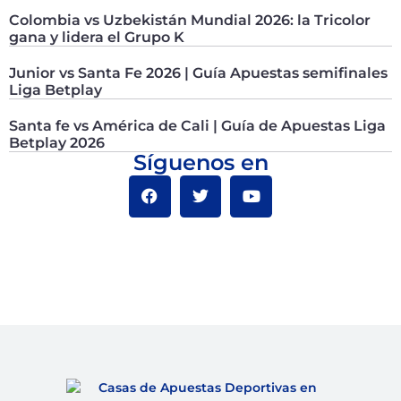
Colombia vs Uzbekistán Mundial 2026: la Tricolor
gana y lidera el Grupo K
Junior vs Santa Fe 2026 | Guía Apuestas semifinales
Liga Betplay
Santa fe vs América de Cali | Guía de Apuestas Liga
Betplay 2026
Síguenos en