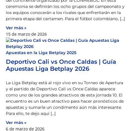
del continente organizado por la CONMEBOL. En esta
ceremonia se definirán los ocho grupos del campeonato y
los equipos conocerán a los rivales que enfrentarán en la
primera etapa del certamen. Para el fútbol colombiano, […]
Ver más »
15 de marzo de 2026
Apuestas en la Liga Betplay 2025
Deportivo Cali vs Once Caldas | Guía
Apuestas Liga Betplay 2026
La Liga Betplay está al rojo vivo en su Torneo de Apertura
y el partido de Deportivo Cali vs Once Caldas aparece
como uno de los grandes atractivos de esta jornada 10. El
encuentro es un buen atractivo para hacer pronósticos de
apuestas y sumarle un condimento aún más interesante.
Para ello, te dejo aquí […]
Ver más »
6 de marzo de 2026