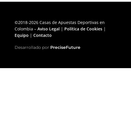
©2018-2026 Casas de Apuestas Deportivas en
Colombia –
Aviso Legal
|
Política de Cookies
|
Equipo
|
Contacto
Desarrollado por
PreciseFuture