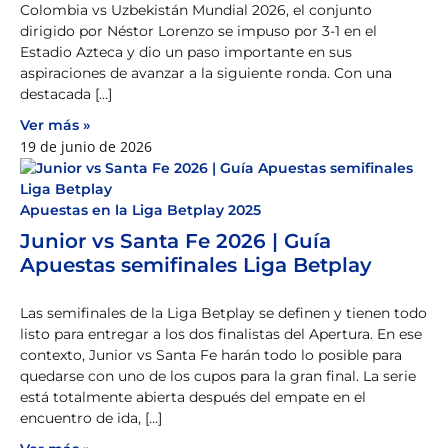
Colombia vs Uzbekistán Mundial 2026, el conjunto
dirigido por Néstor Lorenzo se impuso por 3-1 en el
Estadio Azteca y dio un paso importante en sus
aspiraciones de avanzar a la siguiente ronda. Con una
destacada […]
Ver más »
19 de junio de 2026
Apuestas en la Liga Betplay 2025
Junior vs Santa Fe 2026 | Guía
Apuestas semifinales Liga Betplay
Las semifinales de la Liga Betplay se definen y tienen todo
listo para entregar a los dos finalistas del Apertura. En ese
contexto, Junior vs Santa Fe harán todo lo posible para
quedarse con uno de los cupos para la gran final. La serie
está totalmente abierta después del empate en el
encuentro de ida, […]