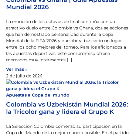
Mundial 2026
La emoción de los octavos de final continúa con un
atractivo duelo entre Colombia vs Ghana, dos selecciones
que han demostrado personalidad durante la Copa
Mundial de la FIFA 2026 y que ahora buscarán un lugar
entre los ocho mejores del torneo. Para los aficionados a
las apuestas deportivas, este compromiso ofrece
mercados muy interesantes […]
Ver más »
2 de julio de 2026
Apuestas a Copa del mundo
Colombia vs Uzbekistán Mundial 2026:
la Tricolor gana y lidera el Grupo K
La Selección Colombia comenzó su participación en la
Copa del Mundo de la mejor manera posible. En el partido