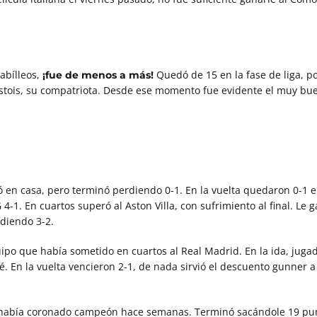
abílleos,
Quedó de 15 en la fase de liga, p
¡fue de menos a más!
estois, su compatriota. Desde ese momento fue evidente el muy bue
nó en casa, pero terminó perdiendo 0-1. En la vuelta quedaron 0-1 e
-1. En cuartos superó al Aston Villa, con sufrimiento al final. Le g
rdiendo 3-2.
uipo que había sometido en cuartos al Real Madrid. En la ida, jugad
 En la vuelta vencieron 2-1, de nada sirvió el descuento gunner a
se había coronado campeón hace semanas. Terminó sacándole 19 pun