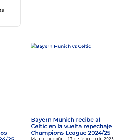
te
Bayern Munich recibe al
Celtic en la vuelta repechaje
vos
Champions League 2024/25
Mateo Londoño
17 de febrero de 2025
24/25