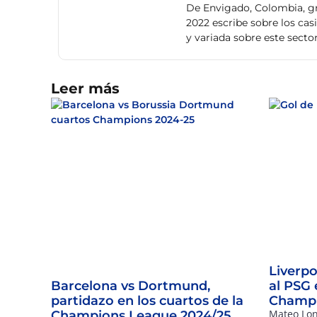
De Envigado, Colombia, gr
2022 escribe sobre los cas
y variada sobre este sector
Leer más
Liverpo
Barcelona vs Dortmund,
al PSG 
partidazo en los cuartos de la
Champi
Mateo Lo
Champions League 2024/25