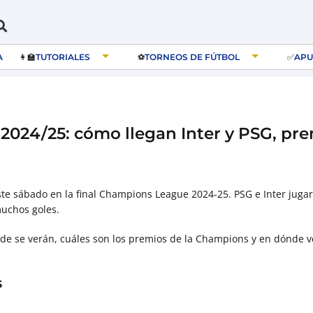
A
👩‍🏫
TUTORIALES
⚽️
TORNEOS DE FÚTBOL
✅
APU
 2024/25: cómo llegan Inter y PSG, pre
te sábado en la final Champions League 2024-25. PSG e Inter juga
muchos goles.
e se verán, cuáles son los premios de la Champions y en dónde v
s