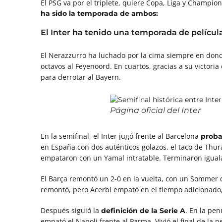
El PSG va por el triplete, quiere Copa, Liga y Champi
ha sido la temporada de ambos:
El Inter ha tenido una temporada de películ
El Nerazzurro ha luchado por la cima siempre en don
octavos al Feyenoord. En cuartos, gracias a su victoria
para derrotar al Bayern.
Página oficial del Inter
En la semifinal, el Inter jugó frente al Barcelona
probab
en España con dos auténticos golazos, el taco de Thura
empataron con un Yamal intratable. Terminaron igual
El Barça remontó un 2-0 en la vuelta, con un Sommer q
remontó, pero Acerbi empató en el tiempo adicionado, pa
Después siguió la
. En la pe
definición de la Serie A
empató el Napoli frente al Parma. Vivió el final de la p