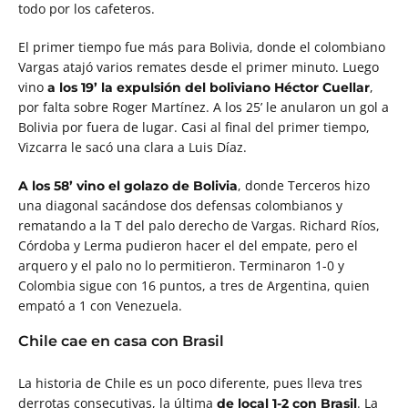
todo por los cafeteros.
El primer tiempo fue más para Bolivia, donde el colombiano
Vargas atajó varios remates desde el primer minuto. Luego
vino
,
a los 19’ la expulsión del boliviano Héctor Cuellar
por falta sobre Roger Martínez. A los 25’ le anularon un gol a
Bolivia por fuera de lugar. Casi al final del primer tiempo,
Vizcarra le sacó una clara a Luis Díaz.
, donde Terceros
hizo
A los 58’ vino el golazo de Bolivia
una diagonal sacándose dos defensas colombianos y
rematando a la T del palo derecho de Vargas. Richard Ríos,
Córdoba y Lerma pudieron hacer el del empate, pero el
arquero y el palo no lo permitieron. Terminaron 1-0 y
Colombia sigue con 16 puntos, a tres de Argentina, quien
empató a 1 con Venezuela.
Chile cae en casa con Brasil
La historia de Chile es un poco diferente, pues lleva tres
derrotas consecutivas, la última
. La
de local 1-2 con Brasil