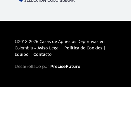
SELECCIÓN COLOMBIANA
©2018-2026 Casas de Apuestas Deportivas en
Colombia –
Aviso Legal
|
Política de Cookies
|
Equipo
|
Contacto
Desarrollado por
PreciseFuture