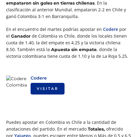
. En la
empataron sin goles en tierras chilenas
clasificación al anterior Mundial, empataron 2-2 en Chile y
ganó Colombia 3-1 en Barranquilla.
En el encuentro del martes podrías apostar en
Codere
por
el
de Colombia vs Chile, donde los locales tienen
Ganador
cuota de 1.40, la del empate es 4.25 y la victoria chilena
8.50. También está la
, donde la
Apuesta sin empate
victoria colombiana tiene cuota de 1.10 y la de La Roja 5.25.
Codere
VISITAR
Puedes apostar en Colombia vs Chile a la cantidad de
anotaciones del partido. En el mercado
ofrecido
Totales,
por
Yajuego
, puedes escoger entre Menos o Más de 0.5 y 6.5