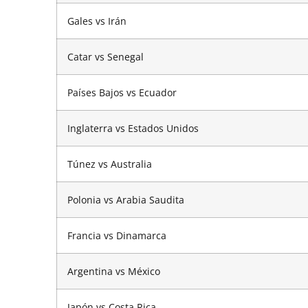
Gales vs Irán
Catar vs Senegal
Países Bajos vs Ecuador
Inglaterra vs Estados Unidos
Túnez vs Australia
Polonia vs Arabia Saudita
Francia vs Dinamarca
Argentina vs México
Japón vs Costa Rica