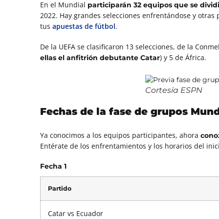
En el Mundial
participarán 32 equipos que se divid
2022. Hay grandes selecciones enfrentándose y otras
tus
apuestas de fútbol
.
De la UEFA se clasificaron 13 selecciones, de la Conmeb
) y 5 de África.
ellas el anfitrión debutante Catar
Cortesía ESPN
Fechas de la fase de grupos Mund
Ya conocimos a los equipos participantes, ahora
conoz
Entérate de los enfrentamientos y los horarios del ini
Fecha 1
Partido
Catar vs Ecuador