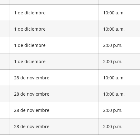
1 de diciembre
10:00 a.m.
1 de diciembre
10:00 a.m.
1 de diciembre
2:00 p.m.
1 de diciembre
2:00 p.m.
28 de noviembre
10:00 a.m.
28 de noviembre
10:00 a.m.
28 de noviembre
2:00 p.m.
28 de noviembre
2:00 p.m.