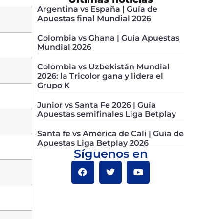
Argentina vs España | Guía de
Apuestas final Mundial 2026
Colombia vs Ghana | Guía Apuestas
Mundial 2026
Colombia vs Uzbekistán Mundial
2026: la Tricolor gana y lidera el
Grupo K
Junior vs Santa Fe 2026 | Guía
Apuestas semifinales Liga Betplay
Santa fe vs América de Cali | Guía de
Apuestas Liga Betplay 2026
Síguenos en