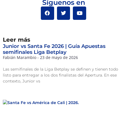
Síguenos en
Leer más
Junior vs Santa Fe 2026 | Guía Apuestas
semifinales Liga Betplay
Fabián Marambio
23 de mayo de 2026
Las semifinales de la Liga Betplay se definen y tienen todo
listo para entregar a los dos finalistas del Apertura. En ese
contexto, Junior vs