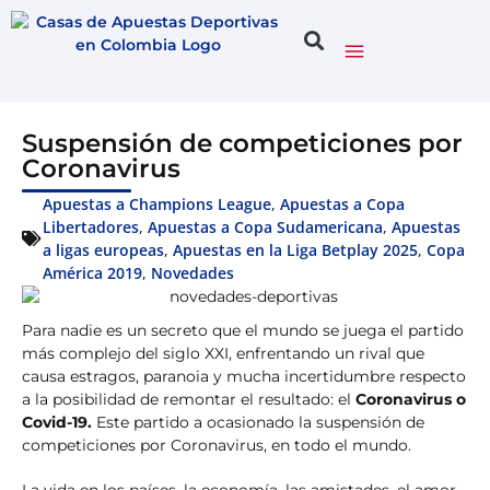
Suspensión de competiciones por
Coronavirus
Apuestas a Champions League
,
Apuestas a Copa
Libertadores
,
Apuestas a Copa Sudamericana
,
Apuestas
a ligas europeas
,
Apuestas en la Liga Betplay 2025
,
Copa
América 2019
,
Novedades
Para nadie es un secreto que el mundo se juega el partido
más complejo del siglo XXI, enfrentando un rival que
causa estragos, paranoia y mucha incertidumbre respecto
a la posibilidad de remontar el resultado: el
Coronavirus o
Covid-19.
Este partido a ocasionado la suspensión de
competiciones por Coronavirus, en todo el mundo.
La vida en los países, la economía, las amistades, el amor,