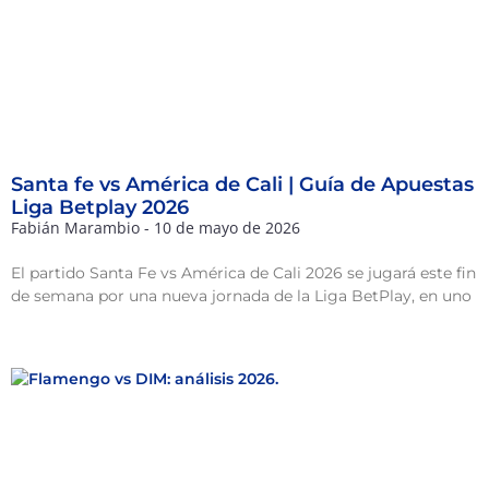
Santa fe vs América de Cali | Guía de Apuestas
Liga Betplay 2026
Fabián Marambio
10 de mayo de 2026
El partido Santa Fe vs América de Cali 2026 se jugará este fin
de semana por una nueva jornada de la Liga BetPlay, en uno