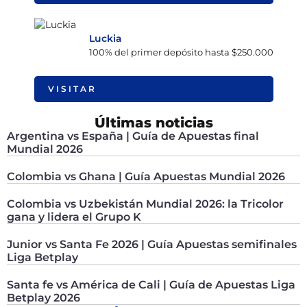
Luckia
100% del primer depósito hasta $250.000
VISITAR
Últimas noticias
Argentina vs España | Guía de Apuestas final
Mundial 2026
Colombia vs Ghana | Guía Apuestas Mundial 2026
Colombia vs Uzbekistán Mundial 2026: la Tricolor
gana y lidera el Grupo K
Junior vs Santa Fe 2026 | Guía Apuestas semifinales
Liga Betplay
Santa fe vs América de Cali | Guía de Apuestas Liga
Betplay 2026