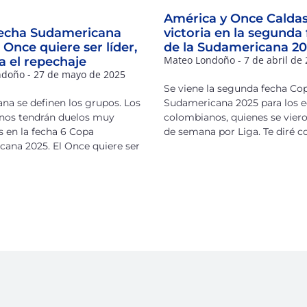
América y Once Caldas,
fecha Sudamericana
victoria en la segunda
l Once quiere ser líder,
de la Sudamericana 2
Mateo Londoño
7 de abril de
 el repechaje
ndoño
27 de mayo de 2025
Se viene la segunda fecha Co
na se definen los grupos. Los
Sudamericana 2025 para los 
nos tendrán duelos muy
colombianos, quienes se viero
 en la fecha 6 Copa
de semana por Liga. Te diré c
ana 2025. El Once quiere ser