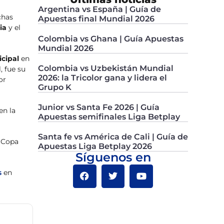
Argentina vs España | Guía de
chas
Apuestas final Mundial 2026
bia
y el
Colombia vs Ghana | Guía Apuestas
Mundial 2026
cipal
en
Colombia vs Uzbekistán Mundial
, fue su
2026: la Tricolor gana y lidera el
or
Grupo K
Junior vs Santa Fe 2026 | Guía
en la
Apuestas semifinales Liga Betplay
Santa fe vs América de Cali | Guía de
a Copa
Apuestas Liga Betplay 2026
Síguenos en
s
en