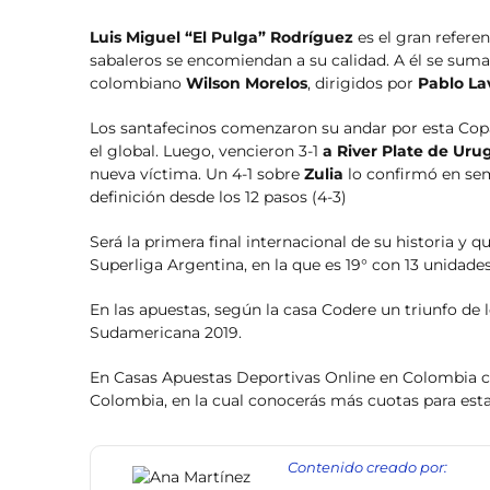
Luis Miguel “El Pulga” Rodríguez
es el gran refere
sabaleros se encomiendan a su calidad. A él se su
colombiano
Wilson Morelos
, dirigidos por
Pablo La
Los santafecinos comenzaron su andar por esta Cop
el global. Luego, vencieron 3-1
a River Plate de Uru
nueva víctima. Un 4-1 sobre
Zulia
lo confirmó en sem
definición desde los 12 pasos (4-3)
Será la primera final internacional de su historia y q
Superliga Argentina, en la que es 19° con 13 unidades
En las apuestas, según la casa Codere un triunfo de 
Sudamericana 2019.
En Casas Apuestas Deportivas Online en Colombia 
Colombia, en la cual conocerás más cuotas para est
Contenido creado por: