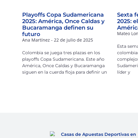
Playoffs Copa Sudamericana
Sexta 
2025: América, Once Caldas y
2025: e
Bucaramanga definen su
América
Mateo Lo
futuro
Ana Martínez
22 de julio de 2025
Esta sema
Colombia se juega tres plazas en los
colombia
playoffs Copa Sudamericana. Este año
complejos
América, Once Caldas y Bucaramanga
Sudameric
siguen en la cuerda floja para definir un
líder y