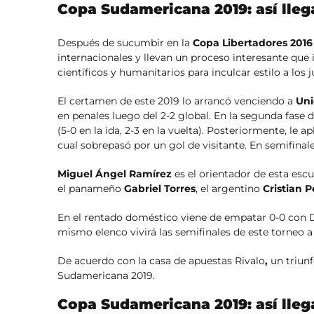
Copa Sudamericana 2019: así lleg
Después de sucumbir en la
Copa Libertadores 2016
internacionales y llevan un proceso interesante que 
científicos y humanitarios para inculcar estilo a los 
El certamen de este 2019 lo arrancó venciendo a
Uni
en penales luego del 2-2 global. En la segunda fase d
(5-0 en la ida, 2-3 en la vuelta). Posteriormente, le a
cual sobrepasó por un gol de visitante. En semifinal
Miguel Ángel Ramírez
es el orientador de esta esc
el panameño
Gabriel Torres
, el argentino
Cristian P
En el rentado doméstico viene de empatar 0-0 con Del
mismo elenco vivirá las semifinales de este torneo a 
De acuerdo con la casa de apuestas Rivalo
,
un triunf
Sudamericana 2019.
Copa Sudamericana 2019: así lleg