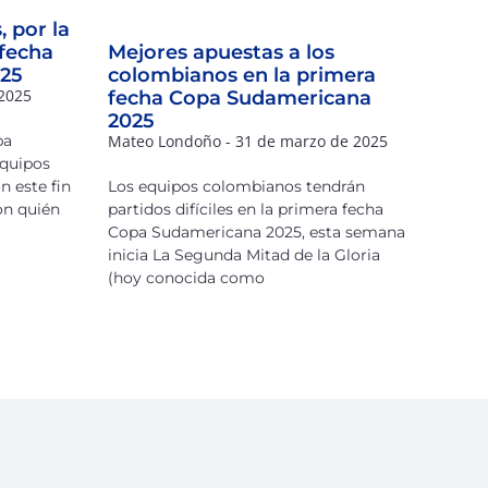
 por la
 fecha
Mejores apuestas a los
025
colombianos en la primera
 2025
fecha Copa Sudamericana
2025
pa
Mateo Londoño
31 de marzo de 2025
equipos
n este fin
Los equipos colombianos tendrán
on quién
partidos difíciles en la primera fecha
Copa Sudamericana 2025, esta semana
inicia La Segunda Mitad de la Gloria
(hoy conocida como