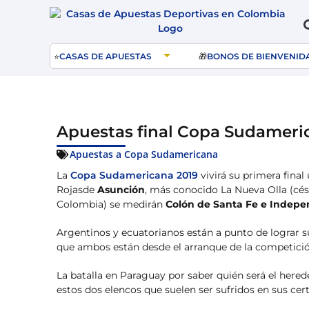
⭐
CASAS DE APUESTAS
🎁
BONOS DE BIENVENID
Apuestas final Copa Sudameri
Apuestas a Copa Sudamericana
La
Copa Sudamericana 2019
vivirá su primera final
Rojasde
Asunción
, más conocido La Nueva Olla (cés
Colombia) se medirán
Colón de Santa Fe e Indepen
Argentinos y ecuatorianos están a punto de lograr s
que ambos están desde el arranque de la competici
La batalla en Paraguay por saber quién será el here
estos dos elencos que suelen ser sufridos en sus c