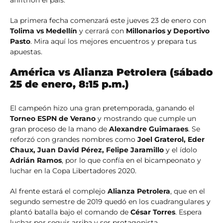
La primera fecha comenzará este jueves 23 de enero con
Tolima vs Medellín
y cerrará con
Millonarios y Deportivo
Pasto
. Mira aquí los mejores encuentros y prepara tus
apuestas.
América vs Alianza Petrolera (sábado
25 de enero, 8:15 p.m.)
El campeón hizo una gran pretemporada, ganando el
Torneo ESPN de Verano
y mostrando que cumple un
gran proceso de la mano de
Alexandre Guimaraes
. Se
reforzó con grandes nombres como
Joel Graterol, Eder
Chaux, Juan David Pérez, Felipe Jaramillo
y el ídolo
Adrián Ramos
, por lo que confía en el bicampeonato y
luchar en la Copa Libertadores 2020.
Al frente estará el complejo
Alianza Petrolera
, que en el
segundo semestre de 2019 quedó en los cuadrangulares y
plantó batalla bajo el comando de
César Torres
. Espera
luchar por seguir arriba y ser protagonista.