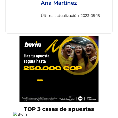
Ana Martínez
Última actualización: 2023-05-15
TOP 3 casas de apuestas