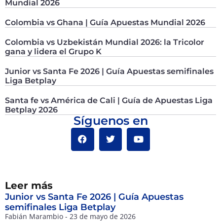
Mundial 2026
Colombia vs Ghana | Guía Apuestas Mundial 2026
Colombia vs Uzbekistán Mundial 2026: la Tricolor
gana y lidera el Grupo K
Junior vs Santa Fe 2026 | Guía Apuestas semifinales
Liga Betplay
Santa fe vs América de Cali | Guía de Apuestas Liga
Betplay 2026
Síguenos en
Leer más
Junior vs Santa Fe 2026 | Guía Apuestas
semifinales Liga Betplay
Fabián Marambio
23 de mayo de 2026