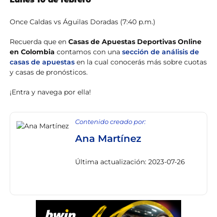
Once Caldas vs Águilas Doradas (7:40 p.m.)
Recuerda que en
Casas de Apuestas Deportivas Online
en Colombia
contamos con una
sección de análisis de
casas de apuestas
en la cual conocerás más sobre cuotas
y casas de pronósticos.
¡Entra y navega por ella!
Contenido creado por:
Ana Martínez
Última actualización: 2023-07-26