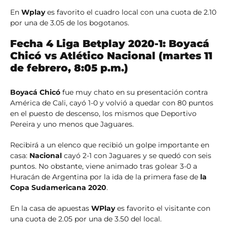
En
Wplay
es favorito el cuadro local con una cuota de 2.10
por una de 3.05 de los bogotanos.
Fecha 4 Liga Betplay 2020-1:
Boyacá
Chicó vs Atlético Nacional (martes 11
de febrero, 8:05 p.m.)
Boyacá Chicó
fue muy chato en su presentación contra
América de Cali, cayó 1-0 y volvió a quedar con 80 puntos
en el puesto de descenso, los mismos que Deportivo
Pereira y uno menos que Jaguares.
Recibirá a un elenco que recibió un golpe importante en
casa:
Nacional
cayó 2-1 con Jaguares y se quedó con seis
puntos. No obstante, viene animado tras golear 3-0 a
Huracán de Argentina por la ida de la primera fase de
la
Copa Sudamericana 2020
.
En la casa de apuestas
WPlay
es favorito el visitante con
una cuota de 2.05 por una de 3.50 del local.