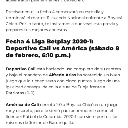
Precisamente, la fecha 4 comenzará en este día y
terminará el martes 11, cuando Nacional enfrente a Boyacá
Chicó. Por lo tanto, te invitamos a que veas esta previa y
prepares tus mejores apuestas.
Fecha 4 Liga Betplay 2020-1:
Deportivo Cali vs América (sábado 8
de febrero, 6:10 p.m.)
Deportivo Cali
está haciendo uso completo de su cantera
y bajo el mandato de
Alfredo Arias
ha sostenido un buen
juego que lo tienen sexto con cinco puntos, luego de una
igualdad conseguida en la altura de Tunja frente a
Patriotas (0-0).
América de Cali
derrotó 1-0 a Boyacá Chicó en un juego
muy discreto, pero le sirvió para acomodarse como el
líder del Fútbol de Colombia 2020-1 con siete puntos, los
mismos de Junior de Barranquilla.