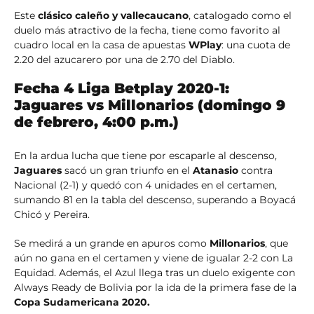
Este
clásico caleño y vallecaucano
, catalogado como el
duelo más atractivo de la fecha, tiene como favorito al
cuadro local en la casa de apuestas
WPlay
: una cuota de
2.20 del azucarero por una de 2.70 del Diablo.
Fecha 4 Liga Betplay 2020-1:
Jaguares vs Millonarios (domingo 9
de febrero, 4:00 p.m.)
En la ardua lucha que tiene por escaparle al descenso,
Jaguares
sacó un gran triunfo en el
Atanasio
contra
Nacional (2-1) y quedó con 4 unidades en el certamen,
sumando 81 en la tabla del descenso, superando a Boyacá
Chicó y Pereira.
Se medirá a un grande en apuros como
Millonarios
, que
aún no gana en el certamen y viene de igualar 2-2 con La
Equidad. Además, el Azul llega tras un duelo exigente con
Always Ready de Bolivia por la ida de la primera fase de la
Copa Sudamericana 2020.