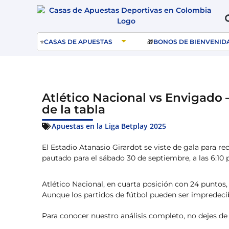
⭐
CASAS DE APUESTAS
🎁
BONOS DE BIENVENID
Atlético Nacional vs Envigado –
de la tabla
Apuestas en la Liga Betplay 2025
El Estadio Atanasio Girardot se viste de gala para re
pautado para el sábado 30 de septiembre, a las 6:10 
Atlético Nacional, en cuarta posición con 24 puntos,
Aunque los partidos de fútbol pueden ser impredecible
Para conocer nuestro análisis completo, no dejes de 