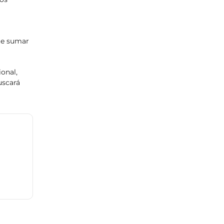
te sumar
ional,
uscará