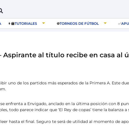
A
👩‍🏫
TUTORIALES
⚽️
TORNEOS DE FÚTBOL
✅
APU
 Aspirante al título recibe en casa al 
cibir uno de los partidos más esperados de la Primera A. Este due
pm.
 se enfrenta a Envigado, anclado en la última posición con 8 pun
s, todo parece indicar que ‘El Rey de copas’ tiene la balanza a 
leer hasta el final. Seguro te será de utilidad al momento de apo