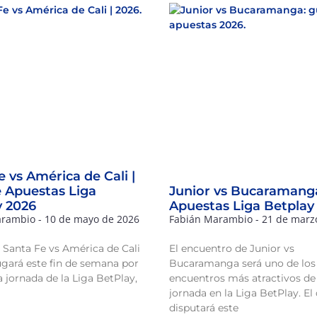
e vs América de Cali |
 Apuestas Liga
Junior vs Bucaramanga
y 2026
Apuestas Liga Betplay
arambio
10 de mayo de 2026
Fabián Marambio
21 de marz
o Santa Fe vs América de Cali
El encuentro de Junior vs
ugará este fin de semana por
Bucaramanga será uno de los
 jornada de la Liga BetPlay,
encuentros más atractivos de 
jornada en la Liga BetPlay. El
disputará este