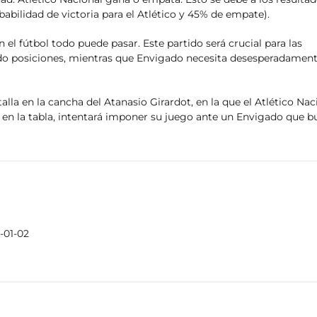
abilidad de victoria para el Atlético y 45% de empate).
l fútbol todo puede pasar. Este partido será crucial para las
ando posiciones, mientras que Envigado necesita desesperadamen
la en la cancha del Atanasio Girardot, en la que el Atlético Nac
 en la tabla, intentará imponer su juego ante un Envigado que b
-01-02