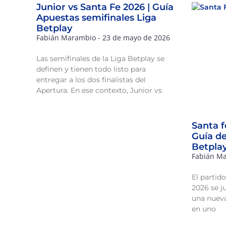
Junior vs Santa Fe 2026 | Guía
Apuestas semifinales Liga
Betplay
Fabián Marambio
23 de mayo de 2026
Las semifinales de la Liga Betplay se
definen y tienen todo listo para
entregar a los dos finalistas del
Apertura. En ese contexto, Junior vs
Santa f
Guía de
Betpla
Fabián M
El partid
2026 se j
una nueva
en uno