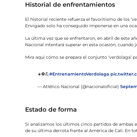
Historial de enfrentamientos
El historial reciente refuerza el favoritismo de los ‘
Envigado solo ha conseguido imponerse en una ocasi
La última vez que se enfrentaron, en abril de este a
Nacional intentará superar en esta ocasión, cuando j
Mira aquí cómo se prepara el conjunto ‘verdolaga’ p
☀️⚽️💪
#EntrenamientoVerdolaga
pic.twitter
— Atlético Nacional (@nacionaloficial)
Septem
Estado de forma
Si analizamos los últimos cinco partidos de ambas e
de su última derrota frente al América de Cali. En t