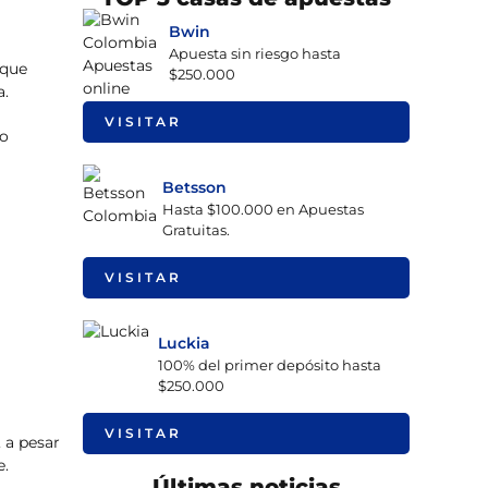
Bwin
Apuesta sin riesgo hasta
 que
$250.000
a.
VISITAR
co
Betsson
Hasta $100.000 en Apuestas
Gratuitas.
VISITAR
Luckia
100% del primer depósito hasta
$250.000
VISITAR
 a pesar
e.
Últimas noticias