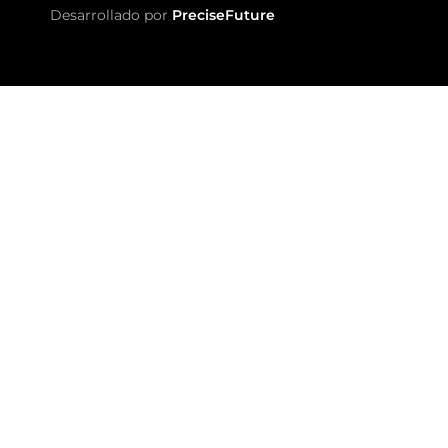
Desarrollado por
PreciseFuture