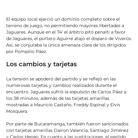
El equipo local ejerció un dominio completo sobre el
terreno de juego, no permitiendo mayores libertades a
Jaguares. Aunque en el 74′ el árbitro pitó penalti a favor
de Jaguares, el portero Aguirre atajó el disparo de Viveros.
Así, se conjuraba la única amenaza clara de los dirigidos
por Pompilio Páez.
Los cambios y tarjetas
La tensión se apoderó del partido y se reflejó en las
numerosas tarjetas y cambios realizados durante el
encuentro. Jaguares sufrió la expulsión de Carlos Páez a
los 38 minutos, además de las tarjetas amarillas
mostradas a Mauricio Castaño, Freddy Espinal y Elvis
Mosquera.
Por parte de Bucaramanga, también fueron sancionados
con tarjetas amarillas Dairon Valencia, Santiago Jiménez
y Carlos Henao. En cuanto a las sustituciones, el partido