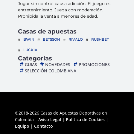
Jugar sin control causa adicción. El juego es
entretenimiento. Juega con moderación.
Prohibida la venta a menores de edad.
Casas de apuestas
BWIN
BETSSON
RIVALO
RUSHBET
LUCKIA
Categorías
GUIAS
NOVEDADES
PROMOCIONES
SELECCIÓN COLOMBIANA
©2018-2026 Casas de Apuestas Deportivas en
Colombia –
Aviso Legal
|
Política de Cookies
|
Equipo
|
Contacto