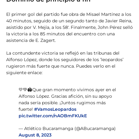
El primer gol del partido fue obra de Misael Martínez a los
40 minutos, seguido de un segundo tanto de Javier Reina,
asistido por V. Mejía, a los 58′. Finalmente, John Pérez selló
la victoria a los 85 minutos del encuentro con una
asistencia de E. Zagert.
La contundente victoria se reflejó en las tribunas del
Alfonso López, donde los seguidores de los ‘leopardos’
rugieron más fuerte que nunca. Puedes verlo en el
siguiente enlace:
💛💚🏟️Que gran momento vivimos ayer en el
Alfonso López. Gracias afición, sin su apoyo
nada sería posible. ¡Juntos rugimos más
fuerte!
#VamosLeopardos
pic.twitter.com/nAOBmFKUkE
— Atlético Bucaramanga (@ABucaramanga)
August 8, 2023