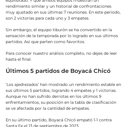
equilibrado. Y que ambos equipos muestran un
rendimiento similar y un historial de confrontaciones
muy ajustado en sus últimas 7 reuniones. En este periodo,
son 2 victorias para cada uno y 3 empates.
Sin embargo, el equipo tiburón se ha convertido en la
sensación de la temporada por lo logrado en sus últimos
partidos. Así que parten como favoritos.
Para conocer nuestro análisis completo, no dejes de leer
hasta el final.
Últimos 5 partidos de Boyacá Chicó
‘Los ajedrezados’ han mostrado un rendimiento estable en
sus últimos 5 partidos, logrando 4 empates y 1 victorias.
Aunque no han sufrido derrotas en los últimos 9
enfrentamientos, su posición en la tabla de clasificación
se ve afectada por la cantidad de empates.
En su último partido, Boyacá Chicó empató 1-1 contra
Santa Fe el 13 de septiembre de 2023.