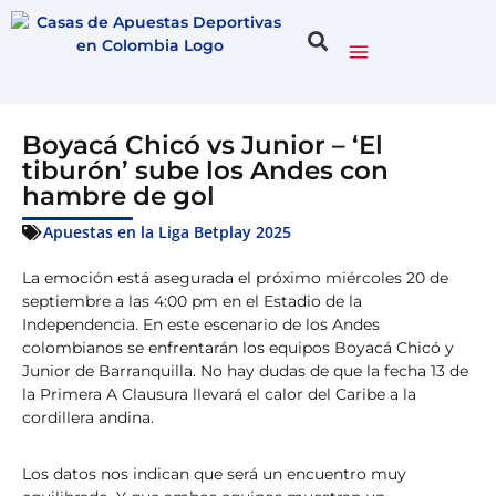
Boyacá Chicó vs Junior – ‘El
tiburón’ sube los Andes con
hambre de gol
Apuestas en la Liga Betplay 2025
La emoción está asegurada el próximo miércoles 20 de
septiembre a las 4:00 pm en el Estadio de la
Independencia. En este escenario de los Andes
colombianos se enfrentarán los equipos Boyacá Chicó y
Junior de Barranquilla. No hay dudas de que la fecha 13 de
la Primera A Clausura llevará el calor del Caribe a la
cordillera andina.
Los datos nos indican que será un encuentro muy