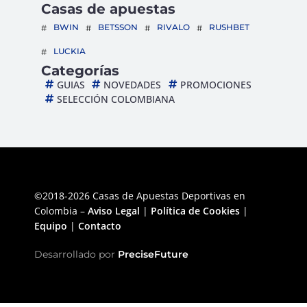
Casas de apuestas
BWIN
BETSSON
RIVALO
RUSHBET
LUCKIA
Categorías
GUIAS
NOVEDADES
PROMOCIONES
SELECCIÓN COLOMBIANA
©2018-2026 Casas de Apuestas Deportivas en
Colombia –
Aviso Legal
|
Política de Cookies
|
Equipo
|
Contacto
Desarrollado por
PreciseFuture