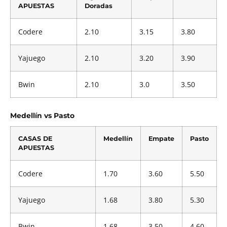
APUESTAS
Doradas
Codere
2.10
3.15
3.80
Yajuego
2.10
3.20
3.90
Bwin
2.10
3.0
3.50
Medellín vs Pasto
CASAS DE
Medellín
Empate
Pasto
APUESTAS
Codere
1.70
3.60
5.50
Yajuego
1.68
3.80
5.30
Bwin
1.68
3.50
4.60