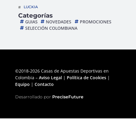
LUCKIA
Categorías
GUIAS
NOVEDADES
PROMOCIONES
SELECCIÓN COLOMBIANA
©2018-2026 Casas de Apuestas Deportivas en
Colombia –
Aviso Legal
|
Política de Cookies
|
Equipo
|
Contacto
Desarrollado por
PreciseFuture