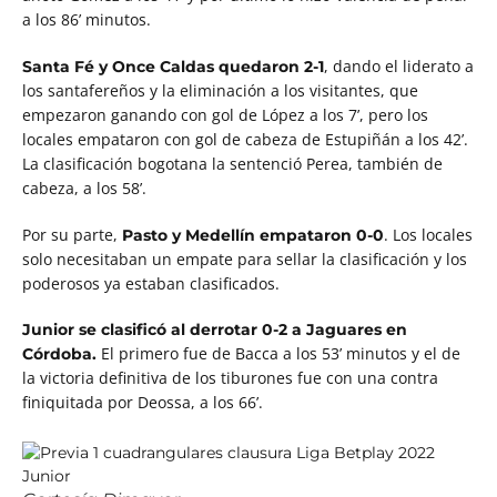
a los 86’ minutos.
, dando el liderato a
Santa Fé y Once Caldas quedaron 2-1
los santafereños y la eliminación a los visitantes, que
empezaron ganando con gol de López a los 7’, pero los
locales empataron con gol de cabeza de Estupiñán a los 42’.
La clasificación bogotana la sentenció Perea, también de
cabeza, a los 58’.
Por su parte,
. Los locales
Pasto y Medellín empataron 0-0
solo necesitaban un empate para sellar la clasificación y los
poderosos ya estaban clasificados.
Junior se clasificó al derrotar 0-2 a Jaguares en
El primero fue de Bacca a los 53’ minutos y el de
Córdoba.
la victoria definitiva de los tiburones fue con una contra
finiquitada por Deossa, a los 66’.