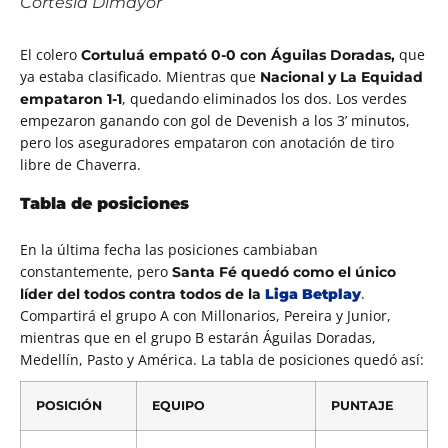
Cortesía Dimayor
El colero
que
Cortuluá empató 0-0 con Águilas Doradas,
ya estaba clasificado. Mientras que
Nacional y La Equidad
, quedando eliminados los dos. Los verdes
empataron 1-1
empezaron ganando con gol de Devenish a los 3’ minutos,
pero los aseguradores empataron con anotación de tiro
libre de Chaverra.
Tabla de posiciones
En la última fecha las posiciones cambiaban
constantemente, pero
Santa Fé quedó como el único
.
líder del todos contra todos de la
Liga Betplay
Compartirá el grupo A con Millonarios, Pereira y Junior,
mientras que en el grupo B estarán Águilas Doradas,
Medellín, Pasto y América. La tabla de posiciones quedó así:
POSICIÓN
EQUIPO
PUNTAJE