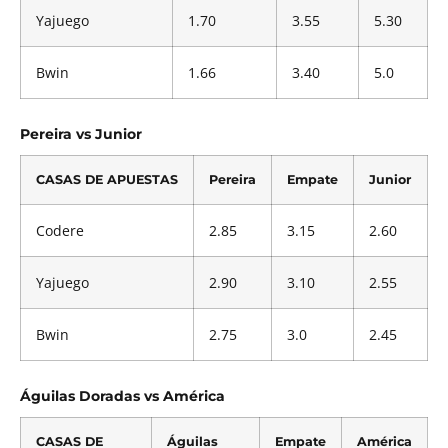
Yajuego
1.70
3.55
5.30
Bwin
1.66
3.40
5.0
Pereira vs Junior
CASAS DE APUESTAS
Pereira
Empate
Junior
Codere
2.85
3.15
2.60
Yajuego
2.90
3.10
2.55
Bwin
2.75
3.0
2.45
Águilas Doradas vs América
CASAS DE
Águilas
Empate
América