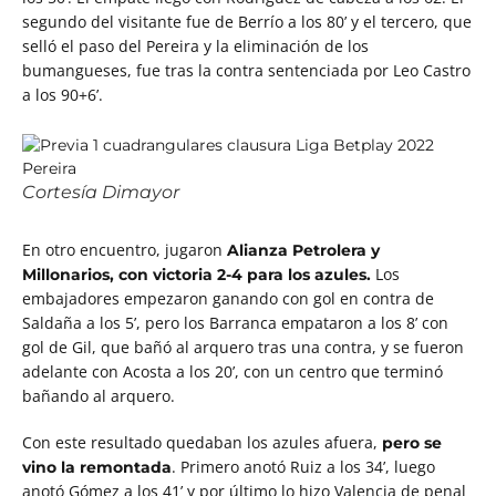
segundo del visitante fue de Berrío a los 80’ y el tercero, que
selló el paso del Pereira y la eliminación de los
bumangueses, fue tras la contra sentenciada por Leo Castro
a los 90+6’.
Cortesía Dimayor
En otro encuentro, jugaron
Alianza Petrolera y
Los
Millonarios, con victoria 2-4 para los azules.
embajadores empezaron ganando con gol en contra de
Saldaña a los 5’, pero los Barranca empataron a los 8’ con
gol de Gil, que bañó al arquero tras una contra, y se fueron
adelante con Acosta a los 20’, con un centro que terminó
bañando al arquero.
Con este resultado quedaban los azules afuera,
pero se
. Primero anotó Ruiz a los 34’, luego
vino la remontada
anotó Gómez a los 41’ y por último lo hizo Valencia de penal