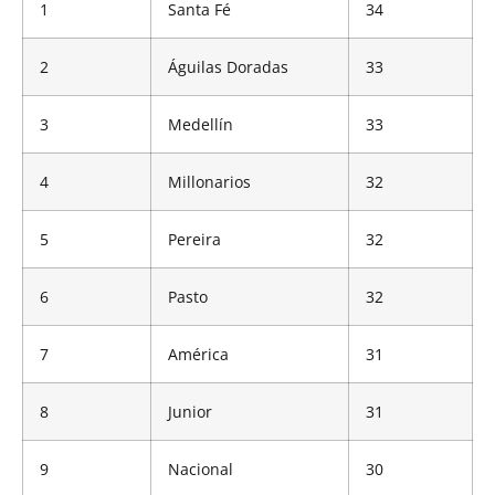
1
Santa Fé
34
2
Águilas Doradas
33
3
Medellín
33
4
Millonarios
32
5
Pereira
32
6
Pasto
32
7
América
31
8
Junior
31
9
Nacional
30