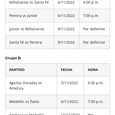
Millonarios vs Santa Fé
6/11/2022
4:00 p.m.
Pereira vs Junior
6/11/2022
7:00 p.m.
Junior vs Millonarios
9/11/2022
Por definirse
Santa Fé vs Pereira
9/11/2022
Por definirse
Grupo B
PARTIDO
FECHA
HORA
Águilas Doradas vs
5/11/2022
4:30 p.m.
América
Medellín vs Pasto
5/11/2022
7:30 p.m.
América vs Medellín
10/11/2022
Por