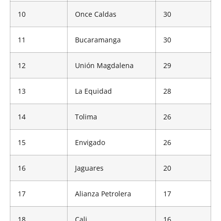
10
Once Caldas
30
11
Bucaramanga
30
12
Unión Magdalena
29
13
La Equidad
28
14
Tolima
26
15
Envigado
26
16
Jaguares
20
17
Alianza Petrolera
17
18
Cali
16