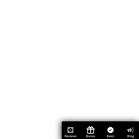
Reviews
Bonos
Bwin
Blog