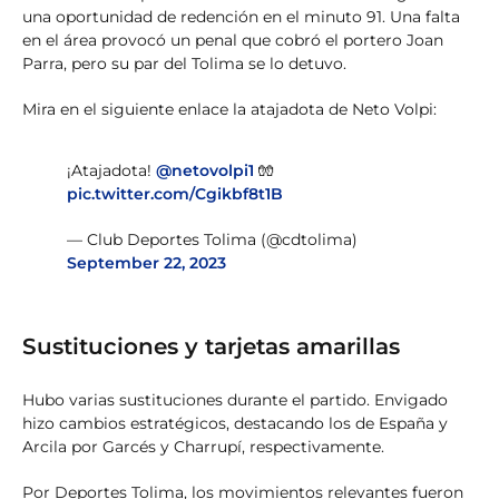
una oportunidad de redención en el minuto 91. Una falta
en el área provocó un penal que cobró el portero Joan
Parra, pero su par del Tolima se lo detuvo.
Mira en el siguiente enlace la atajadota de Neto Volpi:
¡Atajadota!
@netovolpi1
🧤
pic.twitter.com/Cgikbf8t1B
— Club Deportes Tolima (@cdtolima)
September 22, 2023
Sustituciones y tarjetas amarillas
Hubo varias sustituciones durante el partido. Envigado
hizo cambios estratégicos, destacando los de España y
Arcila por Garcés y Charrupí, respectivamente.
Por Deportes Tolima, los movimientos relevantes fueron