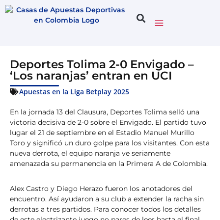
Deportes Tolima 2-0 Envigado –
‘Los naranjas’ entran en UCI
Apuestas en la Liga Betplay 2025
En la jornada 13 del Clausura, Deportes Tolima selló una
victoria decisiva de 2-0 sobre el Envigado. El partido tuvo
lugar el 21 de septiembre en el Estadio Manuel Murillo
Toro y significó un duro golpe para los visitantes. Con esta
nueva derrota, el equipo naranja ve seriamente
amenazada su permanencia en la Primera A de Colombia.
Alex Castro y Diego Herazo fueron los anotadores del
encuentro. Así ayudaron a su club a extender la racha sin
derrotas a tres partidos. Para conocer todos los detalles
de este electrizante juego no pares de leer hasta el final