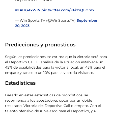
#LALIGAxWIN
pic.twitter.com/K6i2xQEOmx
— Win Sports TV (@WinSportsTV)
September
20, 2023
Predicciones y pronósticos
Según las predicciones, se estima que la victoria será para
el Deportivo Cali. El análisis de la situación establece un
45% de posibilidades para la victoria local, un 45% para el
empate y tan solo un 10% para la victoria visitante.
Estadisticas
Basado en estas estadísticas de pronósticos, se
recomienda a los apostadores optar por un doble
resultado. Victoria del Deportivo Cali o empate. Con el
talento ofensivo de K. Velasco para el Deportivo, y P.