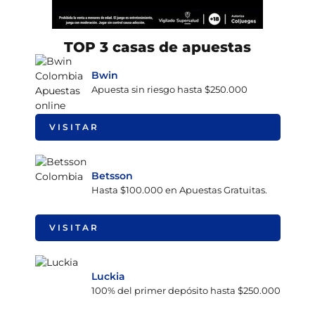
TOP 3 casas de apuestas
Bwin
Apuesta sin riesgo hasta $250.000
VISITAR
Betsson
Hasta $100.000 en Apuestas Gratuitas.
VISITAR
Luckia
100% del primer depósito hasta $250.000