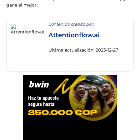
gane el mejor!
Contenido creado por:
Attentionflow.ai
Última actualización: 2023-12-27