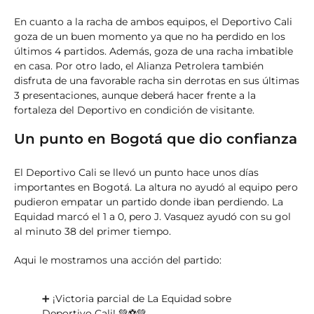
En cuanto a la racha de ambos equipos, el Deportivo Cali
goza de un buen momento ya que no ha perdido en los
últimos 4 partidos. Además, goza de una racha imbatible
en casa. Por otro lado, el Alianza Petrolera también
disfruta de una favorable racha sin derrotas en sus últimas
3 presentaciones, aunque deberá hacer frente a la
fortaleza del Deportivo en condición de visitante.
Un punto en Bogotá que dio confianza
El Deportivo Cali se llevó un punto hace unos días
importantes en Bogotá. La altura no ayudó al equipo pero
pudieron empatar un partido donde iban perdiendo. La
Equidad marcó el 1 a 0, pero J. Vasquez ayudó con su gol
al minuto 38 del primer tiempo.
Aqui le mostramos una acción del partido:
➕ ¡Victoria parcial de La Equidad sobre
Deportivo Cali! 💚⚽💚