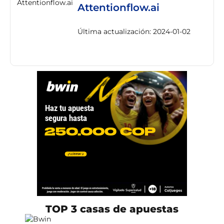
Attentionflow.ai
Última actualización: 2024-01-02
TOP 3 casas de apuestas