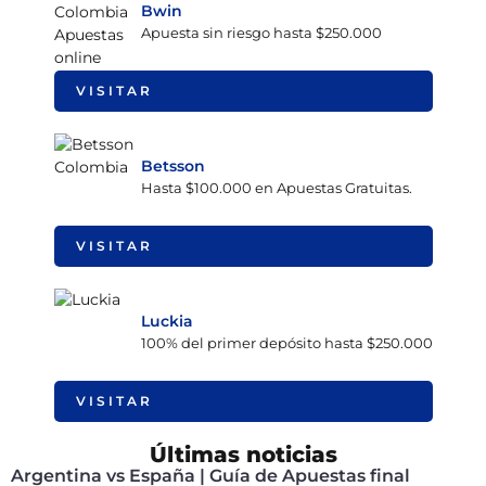
Bwin
Apuesta sin riesgo hasta $250.000
VISITAR
Betsson
Hasta $100.000 en Apuestas Gratuitas.
VISITAR
Luckia
100% del primer depósito hasta $250.000
VISITAR
Últimas noticias
Argentina vs España | Guía de Apuestas final