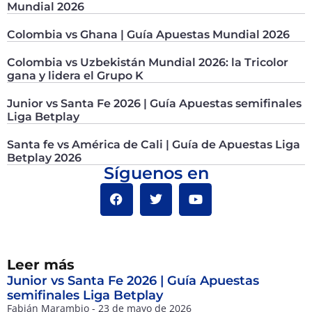
Mundial 2026
Colombia vs Ghana | Guía Apuestas Mundial 2026
Colombia vs Uzbekistán Mundial 2026: la Tricolor
gana y lidera el Grupo K
Junior vs Santa Fe 2026 | Guía Apuestas semifinales
Liga Betplay
Santa fe vs América de Cali | Guía de Apuestas Liga
Betplay 2026
Síguenos en
Leer más
Junior vs Santa Fe 2026 | Guía Apuestas
semifinales Liga Betplay
Fabián Marambio
23 de mayo de 2026