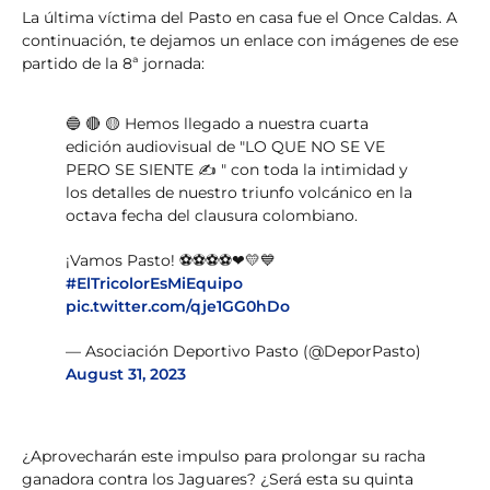
La última víctima del Pasto en casa fue el Once Caldas. A
continuación, te dejamos un enlace con imágenes de ese
partido de la 8ª jornada:
🔵 🔴 🟡 Hemos llegado a nuestra cuarta
edición audiovisual de "LO QUE NO SE VE
PERO SE SIENTE ✍️ " con toda la intimidad y
los detalles de nuestro triunfo volcánico en la
octava fecha del clausura colombiano.
¡Vamos Pasto! ⚽⚽⚽⚽❤💛💙
#ElTricolorEsMiEquipo
pic.twitter.com/qje1GG0hDo
— Asociación Deportivo Pasto (@DeporPasto)
August 31, 2023
¿Aprovecharán este impulso para prolongar su racha
ganadora contra los Jaguares? ¿Será esta su quinta