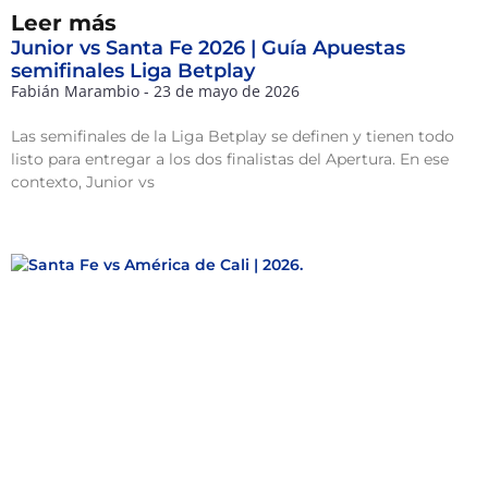
Leer más
Junior vs Santa Fe 2026 | Guía Apuestas
semifinales Liga Betplay
Fabián Marambio
23 de mayo de 2026
Las semifinales de la Liga Betplay se definen y tienen todo
listo para entregar a los dos finalistas del Apertura. En ese
contexto, Junior vs