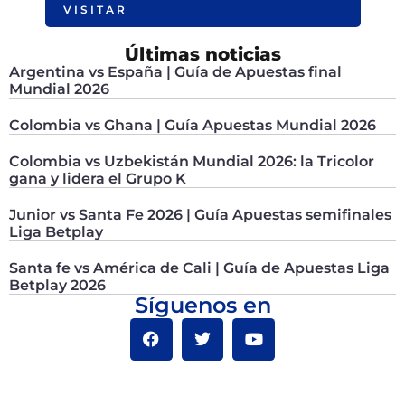
VISITAR
Últimas noticias
Argentina vs España | Guía de Apuestas final
Mundial 2026
Colombia vs Ghana | Guía Apuestas Mundial 2026
Colombia vs Uzbekistán Mundial 2026: la Tricolor
gana y lidera el Grupo K
Junior vs Santa Fe 2026 | Guía Apuestas semifinales
Liga Betplay
Santa fe vs América de Cali | Guía de Apuestas Liga
Betplay 2026
Síguenos en