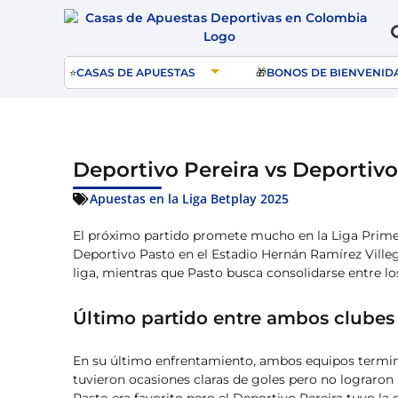
⭐
CASAS DE APUESTAS
🎁
BONOS DE BIENVENID
Deportivo Pereira vs Deportivo
Apuestas en la Liga Betplay 2025
El próximo partido promete mucho en la Liga Prime
Deportivo Pasto en el Estadio Hernán Ramírez Villega
liga, mientras que Pasto busca consolidarse entre l
Último partido entre ambos clubes
En su último enfrentamiento, ambos equipos termina
tuvieron ocasiones claras de goles pero no lograron 