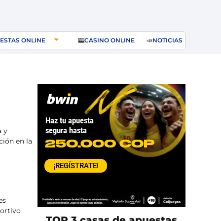
ESTAS ONLINE
🎰
CASINO ONLINE
📣
NOTICIAS
a y
ción en la
es
portivo
TOP 3 casas de apuestas