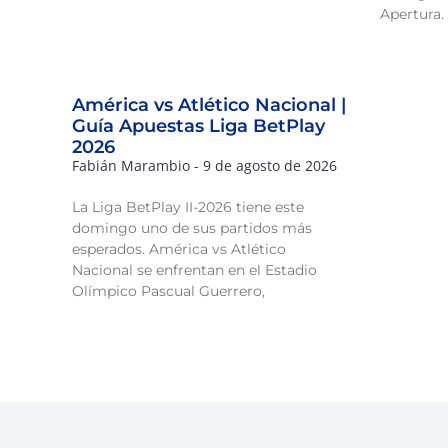
Apertura.
América vs Atlético Nacional |
Guía Apuestas Liga BetPlay
2026
Fabián Marambio
9 de agosto de 2026
La Liga BetPlay II-2026 tiene este
domingo uno de sus partidos más
esperados. América vs Atlético
Nacional se enfrentan en el Estadio
Olímpico Pascual Guerrero,