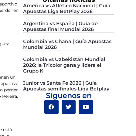
Deportivo
América vs Atlético Nacional | Guía
perder en
Apuestas Liga BetPlay 2026
Argentina vs España | Guía de
Apuestas final Mundial 2026
Colombia vs Ghana | Guía Apuestas
íguez
Mundial 2026
Colombia vs Uzbekistán Mundial
2026: la Tricolor gana y lidera el
Grupo K
ienen un
Junior vs Santa Fe 2026 | Guía
Deportivo
Apuestas semifinales Liga Betplay
no perder
Síguenos en
 Pereira,
e está