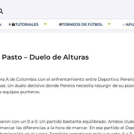
A
👩‍🏫
TUTORIALES
⚽️
TORNEOS DE FÚTBOL
✅
APU
 Pasto – Duelo de Alturas
ra A de Colombia con el enfrentamiento entre Deportivo Pereir
s. Un duelo decisivo donde Pereira necesita resurgir de su posi
os equipos punteros.
ron con un 0 a 0. Un partido bastante equilibrado. Ambos club
marcar las diferencias a la hora de marcar. En ese partido el De