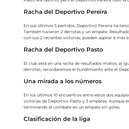
Pasto era favorito pero el Deportivo Pereira tuvo l
Racha del Deportivo Pereira
En sus últimos 5 partidos, Deportivo Pereira ha teni
También tuvieron 2 derrotas y un empate. Resultados
con sus 2 recientes victorias, pueden aspirar a más 
Racha del Deportivo Pasto
El club está en una racha de resultados mixtos, al ig
derrotas, recordaremos el hundimiento ante el Depor
Una mirada a los números
En los últimos 10 encuentros entre estos dos equipos,
victorias de Deportivo Pasto y 3 empates. Aunque e
terminando el combate en un empate sin goles.
Clasificación de la liga