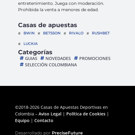
entretenimiento. Juega con moderación.
Prohibida la venta a menores de edad.
Casas de apuestas
BWIN
BETSSON
RIVALO
RUSHBET
LUCKIA
Categorías
GUIAS
NOVEDADES
PROMOCIONES
SELECCIÓN COLOMBIANA
©2018-2026 Casas de Apuestas Deportivas en
Colombia –
Aviso Legal
|
Política de Cookies
|
Equipo
|
Contacto
Desarrollado por
PreciseFuture