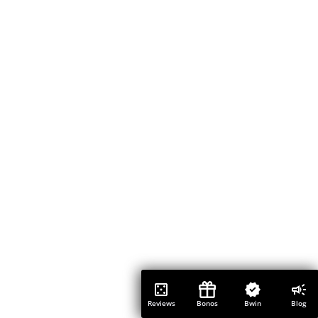
Reviews
Bonos
Bwin
Blog