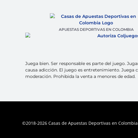
APUESTAS DEPORTIVAS EN COLOMBIA
Juega bien. Ser responsable es parte del juego. Juga
causa adicción. El juego es entretenimiento. Juega 
moderación. Prohibida la venta a menores de edad.
©2018-2026 Casas de Apuestas Deportivas en Colombia