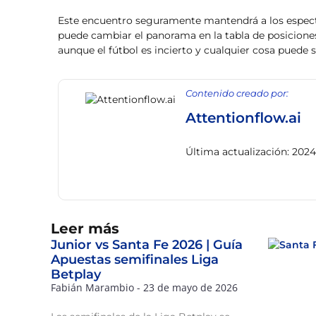
Este encuentro seguramente mantendrá a los especta
puede cambiar el panorama en la tabla de posiciones.
aunque el fútbol es incierto y cualquier cosa puede 
Contenido creado por:
Attentionflow.ai
Última actualización: 2024
Leer más
Junior vs Santa Fe 2026 | Guía
Apuestas semifinales Liga
Betplay
Fabián Marambio
23 de mayo de 2026