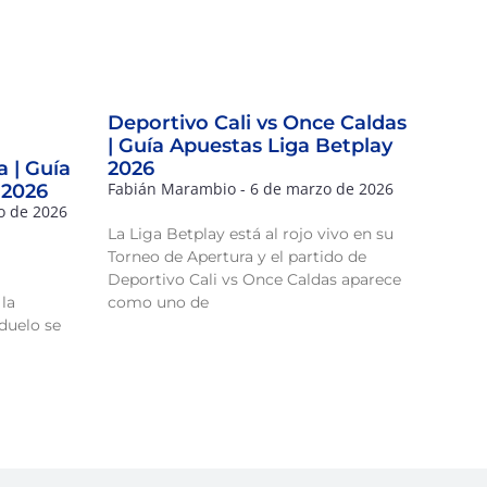
Deportivo Cali vs Once Caldas
| Guía Apuestas Liga Betplay
 | Guía
2026
Fabián Marambio
6 de marzo de 2026
 2026
o de 2026
La Liga Betplay está al rojo vivo en su
Torneo de Apertura y el partido de
Deportivo Cali vs Once Caldas aparece
la
como uno de
 duelo se