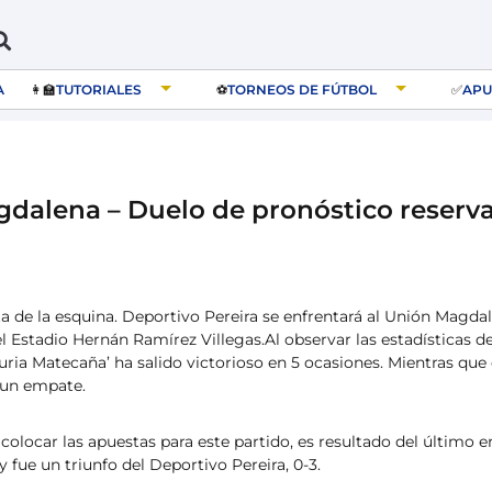
A
👩‍🏫
TUTORIALES
⚽️
TORNEOS DE FÚTBOL
✅
APU
gdalena – Duelo de pronóstico reserv
ta de la esquina. Deportivo Pereira se enfrentará al Unión Magdal
el Estadio Hernán Ramírez Villegas.Al observar las estadísticas de
uria Matecaña’ ha salido victorioso en 5 ocasiones. Mientras que
 un empate.
colocar las apuestas para este partido, es resultado del último 
 fue un triunfo del Deportivo Pereira, 0-3.