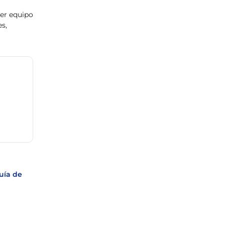
ier equipo
s,