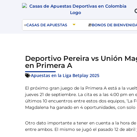
⭐
CASAS DE APUESTAS
🎁
BONOS DE BIENVENID
Deportivo Pereira vs Unión Ma
en Primera A
Apuestas en la Liga Betplay 2025
El próximo gran juego de la Primera A está a la vuel
jueves 21 de septiembre. La cita es a las 4:00 pm en 
últimos 10 encuentros entre estos dos equipos, ‘La F
Magdalena ha ganado en 4 oportunidades, con solo
Otro dato importante a tener en cuenta a la hora de 
entre ambos. El mismo se jugó el pasado 12 de abril y