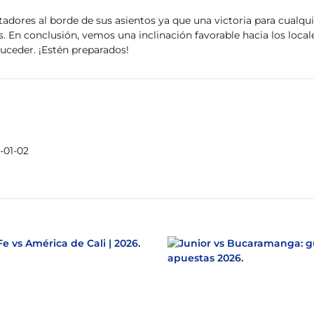
dores al borde de sus asientos ya que una victoria para cualqu
 En conclusión, vemos una inclinación favorable hacia los locale
suceder. ¡Estén preparados!
-01-02