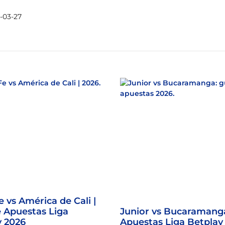
4-03-27
e vs América de Cali |
 Apuestas Liga
Junior vs Bucaramanga
y 2026
Apuestas Liga Betplay