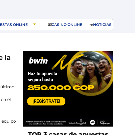
ESTAS ONLINE
🎰
CASINO ONLINE
📣
NOTICIAS
e la
 último
en el
l equipo
TOP 3 casas de apuestas