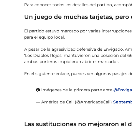
Para conocer todos los detalles del partido, acompáña
Un juego de muchas tarjetas, pero 
El partido estuvo marcado por varias interrupciones, 
para el equipo local.
A pesar de la agresividad defensiva de Envigado, Amé
‘Los Diablos Rojos’ mantuvieron una posesión del 66%.
ambos porteros impidieron abrir el marcador.
En el siguiente enlace, puedes ver algunos pasajes de
📷 Imágenes de la primera parte ante
@Envig
— América de Cali (@AmericadeCali)
Septembe
Las sustituciones no mejoraron el