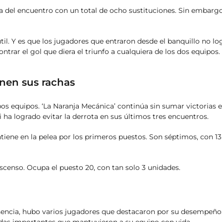
 del encuentro con un total de ocho sustituciones. Sin embargo
til. Y es que los jugadores que entraron desde el banquillo no lo
rar el gol que diera el triunfo a cualquiera de los dos equipos. A
nen sus rachas
s equipos. ‘La Naranja Mecánica’ continúa sin sumar victorias 
 ha logrado evitar la derrota en sus últimos tres encuentros.
ntiene en la pelea por los primeros puestos. Son séptimos, con 13
scenso. Ocupa el puesto 20, con tan solo 3 unidades.
ausencia, hubo varios jugadores que destacaron por su desempeño.