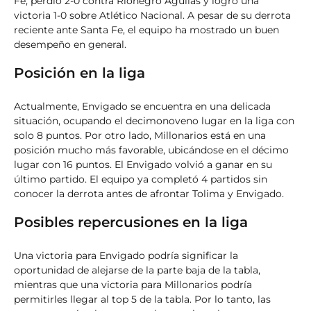
Fe, perdió 2-0 contra Rionegro Aguilas y logró una
victoria 1-0 sobre Atlético Nacional. A pesar de su derrota
reciente ante Santa Fe, el equipo ha mostrado un buen
desempeño en general.
Posición en la liga
Actualmente, Envigado se encuentra en una delicada
situación, ocupando el decimonoveno lugar en la liga con
solo 8 puntos. Por otro lado, Millonarios está en una
posición mucho más favorable, ubicándose en el décimo
lugar con 16 puntos. El Envigado volvió a ganar en su
último partido. El equipo ya completó 4 partidos sin
conocer la derrota antes de afrontar Tolima y Envigado.
Posibles repercusiones en la liga
Una victoria para Envigado podría significar la
oportunidad de alejarse de la parte baja de la tabla,
mientras que una victoria para Millonarios podría
permitirles llegar al top 5 de la tabla. Por lo tanto, las