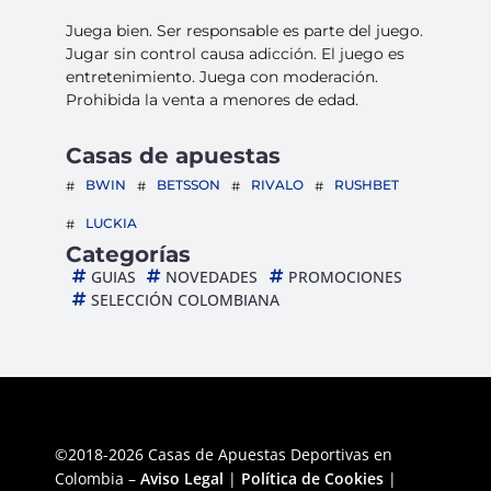
Juega bien. Ser responsable es parte del juego.
Jugar sin control causa adicción. El juego es
entretenimiento. Juega con moderación.
Prohibida la venta a menores de edad.
Casas de apuestas
BWIN
BETSSON
RIVALO
RUSHBET
LUCKIA
Categorías
GUIAS
NOVEDADES
PROMOCIONES
SELECCIÓN COLOMBIANA
©2018-2026 Casas de Apuestas Deportivas en
Colombia –
Aviso Legal
|
Política de Cookies
|