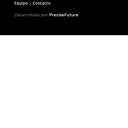
Equipo
|
Contacto
Desarrollado por
PreciseFuture