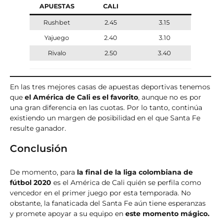
APUESTAS
CALI
Rushbet
2.45
3.15
Yajuego
2.40
3.10
Rivalo
2.50
3.40
En las tres mejores casas de apuestas deportivas tenemos
que
el América de Cali es el favorito
, aunque no es por
una gran diferencia en las cuotas. Por lo tanto, continúa
existiendo un margen de posibilidad en el que Santa Fe
resulte ganador.
Conclusión
De momento, para
la final de la liga colombiana de
fútbol 2020
es el América de Cali quién se perfila como
vencedor en el primer juego por esta temporada. No
obstante, la fanaticada del Santa Fe aún tiene esperanzas
y promete apoyar a su equipo en
este momento mágico.