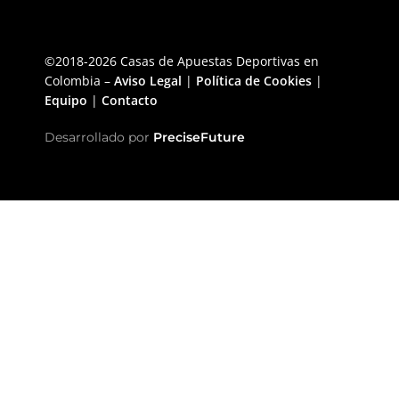
©2018-2026 Casas de Apuestas Deportivas en
Colombia –
Aviso Legal
|
Política de Cookies
|
Equipo
|
Contacto
Desarrollado por
PreciseFuture