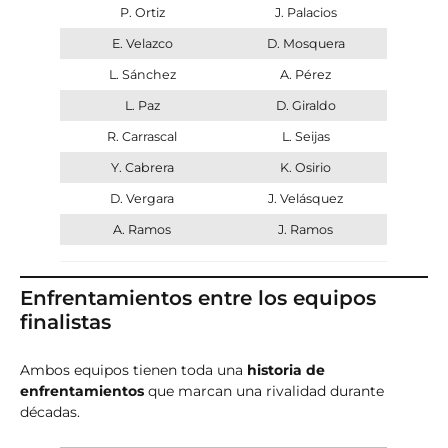
P. Ortiz
J. Palacios
E. Velazco
D. Mosquera
L. Sánchez
A. Pérez
L. Paz
D. Giraldo
R. Carrascal
L. Seijas
Y. Cabrera
K. Osirio
D. Vergara
J. Velásquez
A. Ramos
J. Ramos
Enfrentamientos entre los equipos
finalistas
Ambos equipos tienen toda una
historia de
enfrentamientos
que marcan una rivalidad durante
décadas.