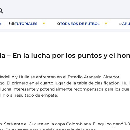
A
👩‍🏫
TUTORIALES
⚽️
TORNEOS DE FÚTBOL
✅
APU
a – En la lucha por los puntos y el ho
dellin y Huila se enfrentan en el Estadio Atanasio Girardot.
 El primero en el cuarto lugar de la tabla de clasificación. Hui
 lucha interesante y potencialmente recompensada para los que
lin o al resultado de empate.
. Será ante el Cucuta en la copa Colombiana. El equipo ganó 1-0