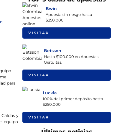
Bwin
Apuesta sin riesgo hasta
$250.000
W1
VISITAR
Betsson
Hasta $100.000 en Apuestas
Gratuitas.
equipo
VISITAR
tima
dad para
Luckia
100% del primer depósito hasta
$250.000
 Caldas y
VISITAR
el equipo
Últimas noticias