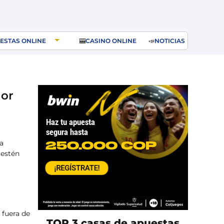
ESTAS ONLINE
🎰
CASINO ONLINE
📣
NOTICIAS
nor
la
 estén
 fuera de
TOP 3 casas de apuestas