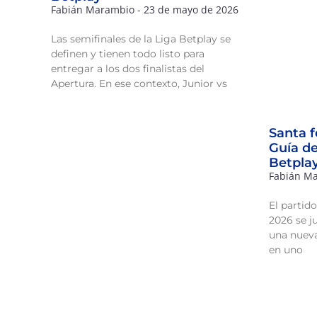
Fabián Marambio
23 de mayo de 2026
Las semifinales de la Liga Betplay se
definen y tienen todo listo para
entregar a los dos finalistas del
Apertura. En ese contexto, Junior vs
Santa f
Guía de
Betpla
Fabián M
El partid
2026 se j
una nueva
en uno