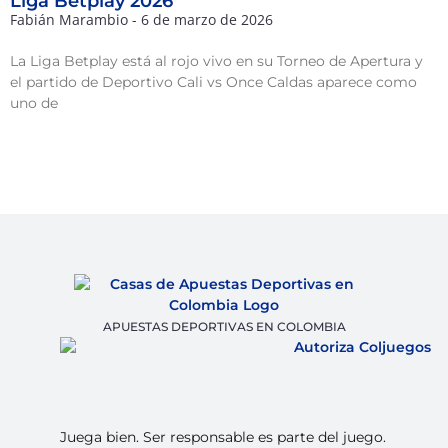
Liga Betplay 2026
Fabián Marambio
6 de marzo de 2026
La Liga Betplay está al rojo vivo en su Torneo de Apertura y
el partido de Deportivo Cali vs Once Caldas aparece como
uno de
APUESTAS DEPORTIVAS EN COLOMBIA
Juega bien. Ser responsable es parte del juego.