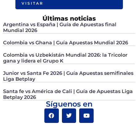
VISITAR
Últimas noticias
Argentina vs España | Guía de Apuestas final
Mundial 2026
Colombia vs Ghana | Guía Apuestas Mundial 2026
Colombia vs Uzbekistán Mundial 2026: la Tricolor
gana y lidera el Grupo K
Junior vs Santa Fe 2026 | Guía Apuestas semifinales
Liga Betplay
Santa fe vs América de Cali | Guía de Apuestas Liga
Betplay 2026
Síguenos en