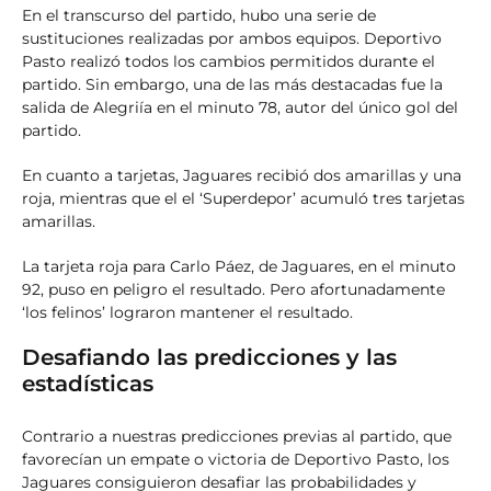
En el transcurso del partido, hubo una serie de
sustituciones realizadas por ambos equipos. Deportivo
Pasto realizó todos los cambios permitidos durante el
partido. Sin embargo, una de las más destacadas fue la
salida de Alegriía en el minuto 78, autor del único gol del
partido.
En cuanto a tarjetas, Jaguares recibió dos amarillas y una
roja, mientras que el el ‘Superdepor’ acumuló tres tarjetas
amarillas.
La tarjeta roja para Carlo Páez, de Jaguares, en el minuto
92, puso en peligro el resultado. Pero afortunadamente
‘los felinos’ lograron mantener el resultado.
Desafiando las predicciones y las
estadísticas
Contrario a nuestras predicciones previas al partido, que
favorecían un empate o victoria de Deportivo Pasto, los
Jaguares consiguieron desafiar las probabilidades y