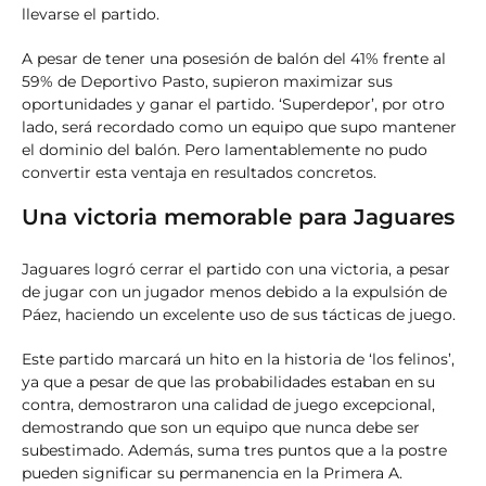
llevarse el partido.
A pesar de tener una posesión de balón del 41% frente al
59% de Deportivo Pasto, supieron maximizar sus
oportunidades y ganar el partido. ‘Superdepor’, por otro
lado, será recordado como un equipo que supo mantener
el dominio del balón. Pero lamentablemente no pudo
convertir esta ventaja en resultados concretos.
Una victoria memorable para Jaguares
Jaguares logró cerrar el partido con una victoria, a pesar
de jugar con un jugador menos debido a la expulsión de
Páez, haciendo un excelente uso de sus tácticas de juego.
Este partido marcará un hito en la historia de ‘los felinos’,
ya que a pesar de que las probabilidades estaban en su
contra, demostraron una calidad de juego excepcional,
demostrando que son un equipo que nunca debe ser
subestimado. Además, suma tres puntos que a la postre
pueden significar su permanencia en la Primera A.