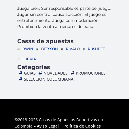
Juega bien. Ser responsable es parte del juego.
Jugar sin control causa adicción. El juego es
entretenimiento. Juega con moderación.
Prohibida la venta a menores de edad.
Casas de apuestas
BWIN
BETSSON
RIVALO
RUSHBET
LUCKIA
Categorías
GUIAS
NOVEDADES
PROMOCIONES
SELECCIÓN COLOMBIANA
©2018-2026 Casas de Apuestas Deportivas en
Colombia –
Aviso Legal
|
Política de Cookies
|