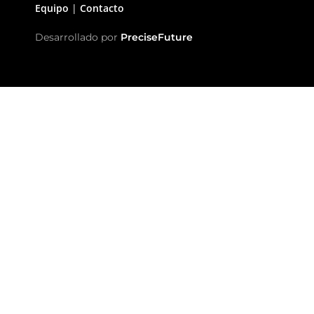
Equipo
|
Contacto
Desarrollado por
PreciseFuture