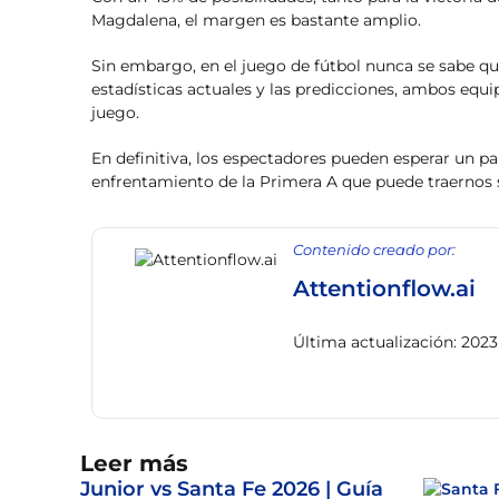
Magdalena, el margen es bastante amplio.
Sin embargo, en el juego de fútbol nunca se sabe qu
estadísticas actuales y las predicciones, ambos equi
juego.
En definitiva, los espectadores pueden esperar un p
enfrentamiento de la Primera A que puede traernos 
Contenido creado por:
Attentionflow.ai
Última actualización: 202
Leer más
Junior vs Santa Fe 2026 | Guía