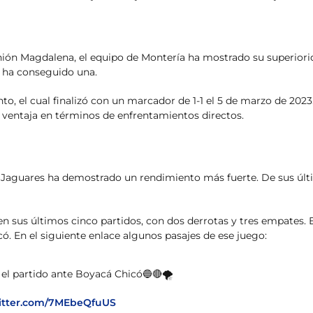
nión Magdalena, el equipo de Montería ha mostrado su superiori
lo ha conseguido una.
 el cual finalizó con un marcador de 1-1 el 5 de marzo de 2023
 ventaja en términos de enfrentamientos directos.
, Jaguares ha demostrado un rendimiento más fuerte. De sus úl
 en sus últimos cinco partidos, con dos derrotas y tres empates. 
ó. En el siguiente enlace algunos pasajes de ese juego:
el partido ante Boyacá Chicó🔵🔴🌪️
witter.com/7MEbeQfuUS