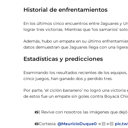
Historial de enfrentamientos
En los últimos cinco encuentros entre Jaguares y U
lograr tres victorias. Mientras que ‘los samarios’ so
Además, hubo un empate en su último enfrentamiento,
datos demuestran que Jaguares llega con una ligera
Estadísticas y predicciones
Examinando los resultados recientes de los equipos
cinco juegos, han ganado dos y perdido tres.
Por parte, ‘el ciclón bananero’ no logró una victoria
de estos fue un empate sin goles contra Boyacá Chic
📸| Revive con nosotros las imágenes que dejó 
📸Cortesía:
@MauricioDuque0
🤜🏻🤛🏻
pic.t