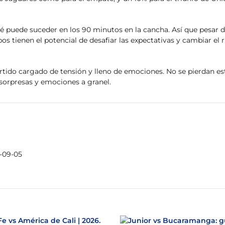
é puede suceder en los 90 minutos en la cancha. Así que pesar d
pos tienen el potencial de desafiar las expectativas y cambiar el
artido cargado de tensión y lleno de emociones. No se pierdan es
sorpresas y emociones a granel.
3-09-05