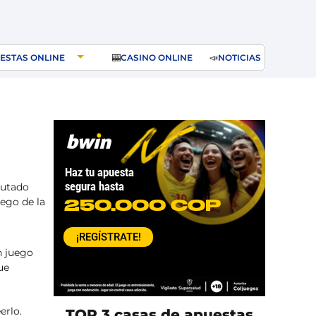
ESTAS ONLINE
🎰
CASINO ONLINE
📣
NOTICIAS
autado
ego de la
n juego
ue
erlo.
TOP 3 casas de apuestas