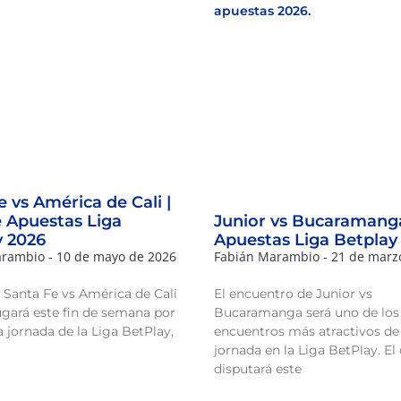
e vs América de Cali |
 Apuestas Liga
Junior vs Bucaramanga
y 2026
Apuestas Liga Betplay
arambio
10 de mayo de 2026
Fabián Marambio
21 de marz
o Santa Fe vs América de Cali
El encuentro de Junior vs
ugará este fin de semana por
Bucaramanga será uno de los
 jornada de la Liga BetPlay,
encuentros más atractivos de 
jornada en la Liga BetPlay. El
disputará este