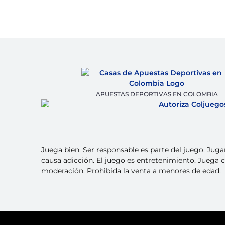
APUESTAS DEPORTIVAS EN COLOMBIA
Juega bien. Ser responsable es parte del juego. Juga
causa adicción. El juego es entretenimiento. Juega 
moderación. Prohibida la venta a menores de edad.