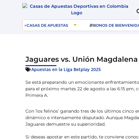
⭐
CASAS DE APUESTAS
🎁
BONOS DE BIENVENID
Jaguares vs. Unión Magdalena –
Apuestas en la Liga Betplay 2025
Se está preparando un emocionante enfrentamiento 
para el próximo martes 22 de agosto a las 6:15 pm,
Primera A.
Con ‘los felinos’ ganando tres de los últimos cinco 
dinámico e intensamente disputado. Aunque Magdalen
Jaguares demuestre su superioridad.
Si deseas apostar en este partido, te conviene conoce