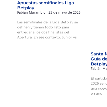
Apuestas semifinales Liga
Betplay
Fabián Marambio
23 de mayo de 2026
Las semifinales de la Liga Betplay se
definen y tienen todo listo para
entregar a los dos finalistas del
Apertura. En ese contexto, Junior vs
Santa f
Guía de
Betpla
Fabián M
El partid
2026 se j
una nueva
en uno