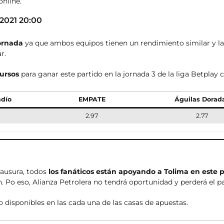
online.
2021 20:00
jornada
ya que ambos equipos tienen un rendimiento similar y la
r.
ursos
para ganar este partido en la jornada 3 de la liga Betplay c
ndío
EMPATE
Águilas Dorad
2.97
2.77
clausura, todos
los fanáticos están apoyando a Tolima en este 
. Po eso, Alianza Petrolera no tendrá oportunidad y perderá el pa
disponibles en las cada una de las casas de apuestas.