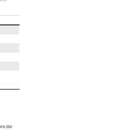
ara dar