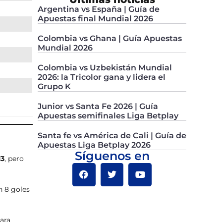
Argentina vs España | Guía de
Apuestas final Mundial 2026
Colombia vs Ghana | Guía Apuestas
Mundial 2026
Colombia vs Uzbekistán Mundial
2026: la Tricolor gana y lidera el
Grupo K
Junior vs Santa Fe 2026 | Guía
Apuestas semifinales Liga Betplay
Santa fe vs América de Cali | Guía de
Apuestas Liga Betplay 2026
Síguenos en
13
, pero
n 8 goles
ara