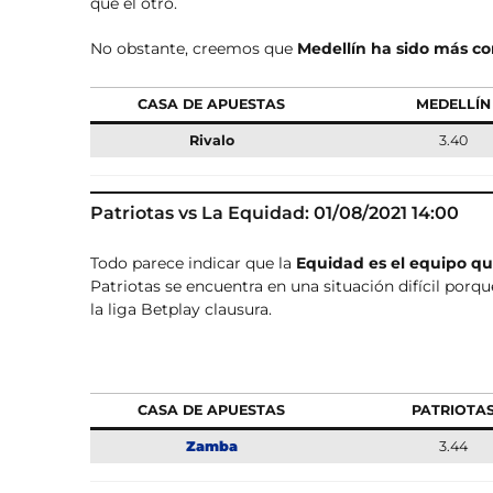
que el otro.
No obstante, creemos que
Medellín ha sido más c
CASA DE APUESTAS
MEDELLÍN
Rivalo
3.40
Patriotas vs La Equidad: 01/08/2021 14:00
Todo parece indicar que la
Equidad es el equipo qu
Patriotas se encuentra en una situación difícil porq
la liga Betplay clausura.
CASA DE APUESTAS
PATRIOTA
Zamba
3.44