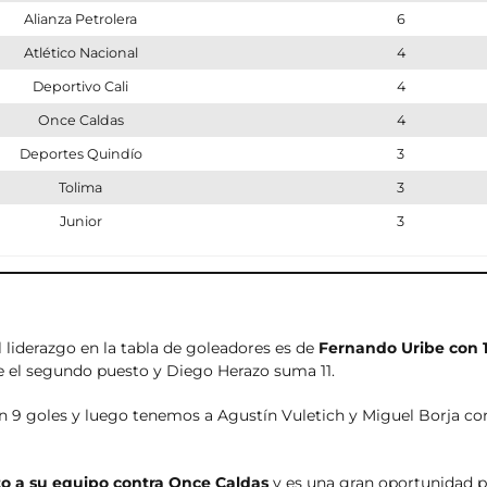
Alianza Petrolera
6
Atlético Nacional
4
Deportivo Cali
4
Once Caldas
4
Deportes Quindío
3
Tolima
3
Junior
3
 el liderazgo en la tabla de goleadores es de
Fernando Uribe con 
e el segundo puesto y Diego Herazo suma 11.
 9 goles y luego tenemos a Agustín Vuletich y Miguel Borja co
to a su equipo contra Once Caldas
y es una gran oportunidad p