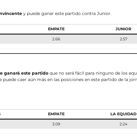
onvincente
y puede ganar este partido contra Junior.
EMPATE
JUNIOR
2.66
2.57
e ganará este partido
que no será fácil para ninguno de los equ
ue puede caer aún más en las posiciones en este partido de la jor
S
EMPATE
LA EQUIDAD
3.09
2.24