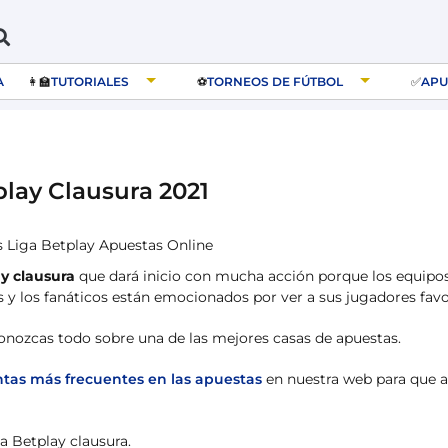
A
👩‍🏫
TUTORIALES
⚽️
TORNEOS DE FÚTBOL
✅
APU
play Clausura 2021
ay clausura
que dará inicio con mucha acción porque los equipo
 y los fanáticos están emocionados por ver a sus jugadores favo
onozcas todo sobre una de las mejores casas de apuestas.
tas más frecuentes en las apuestas
en nuestra web para que a
ga Betplay clausura.