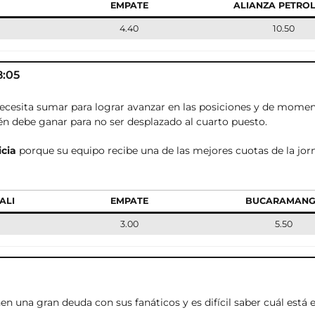
EMPATE
ALIANZA PETRO
4.40
10.50
8:05
cesita sumar para lograr avanzar en las posiciones y de momen
 debe ganar para no ser desplazado al cuarto puesto.
cia
porque su equipo recibe una de las mejores cuotas de la jor
ALI
EMPATE
BUCARAMAN
3.00
5.50
n una gran deuda con sus fanáticos y es difícil saber cuál está 