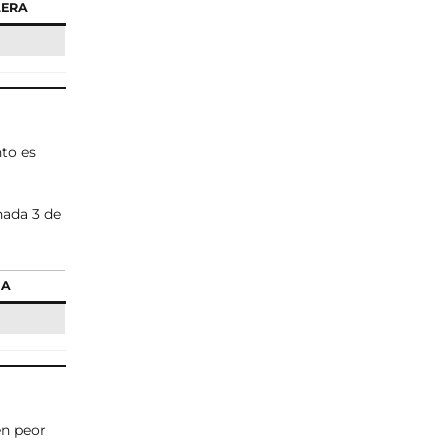
LERA
to es
nada 3 de
GA
en peor