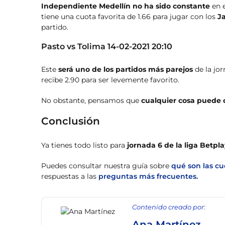
Independiente Medellín no ha sido constante
en e
tiene una cuota favorita de 1.66 para jugar con los
Ja
partido.
Pasto vs Tolima 14-02-2021 20:10
Este
será uno de los partidos más parejos
de la jo
recibe 2.90 para ser levemente favorito.
No obstante, pensamos que
cualquier cosa puede o
Conclusión
Ya tienes todo listo para
jornada 6 de la liga Betpla
Puedes consultar nuestra guía sobre
qué son las cu
respuestas a las
preguntas más frecuentes.
Contenido creado por:
Ana Martínez