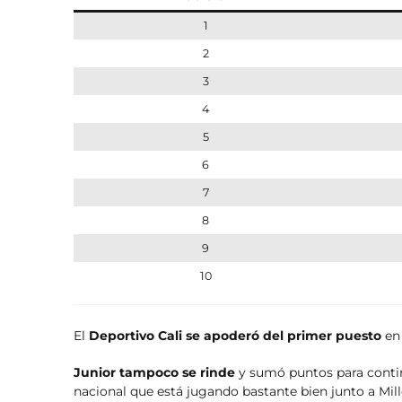
1
2
3
4
5
6
7
8
9
10
El
Deportivo Cali se apoderó del primer puesto
en 
Junior tampoco se rinde
y sumó puntos para contin
nacional que está jugando bastante bien junto a Mill