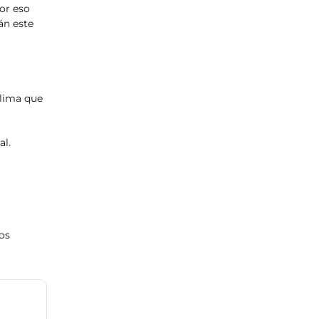
or eso
án este
olima que
al.
os