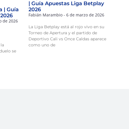
| Guía Apuestas Liga Betplay
 | Guía
2026
Fabián Marambio
6 de marzo de 2026
 2026
o de 2026
La Liga Betplay está al rojo vivo en su
Torneo de Apertura y el partido de
Deportivo Cali vs Once Caldas aparece
la
como uno de
 duelo se