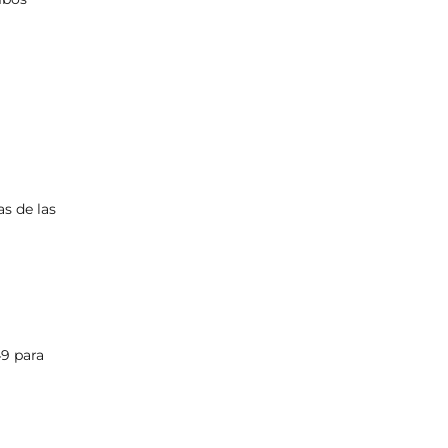
as de las
49 para