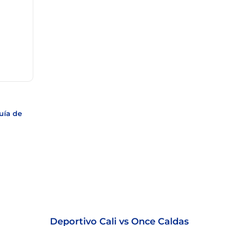
Deportivo Cali vs Once Caldas