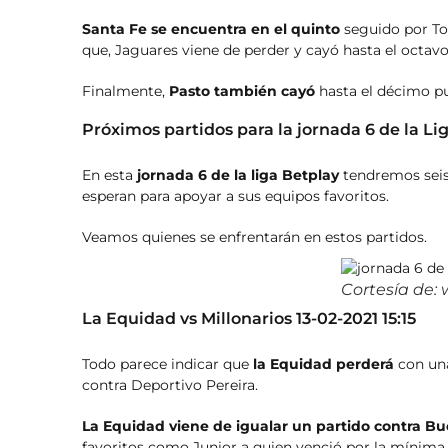
Santa Fe se encuentra en el quinto
seguido por Tol
que, Jaguares viene de perder y cayó hasta el octavo
Finalmente,
Pasto también cayó
hasta el décimo p
Próximos partidos para la jornada 6 de la Li
En esta
jornada 6 de la liga Betplay
tendremos seis 
esperan para apoyar a sus equipos favoritos.
Veamos quienes se enfrentarán en estos partidos.
Cortesía de:
La Equidad vs Millonarios 13-02-2021 15:15
Todo parece indicar que
la Equidad perderá
con una
contra Deportivo Pereira.
La Equidad viene de igualar un partido contra 
favoritos como Junior a quien venció por la mínima 