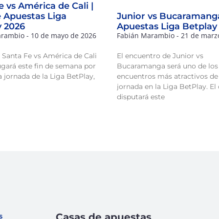
e vs América de Cali |
 Apuestas Liga
Junior vs Bucaramanga
y 2026
Apuestas Liga Betplay
arambio
10 de mayo de 2026
Fabián Marambio
21 de marz
o Santa Fe vs América de Cali
El encuentro de Junior vs
ugará este fin de semana por
Bucaramanga será uno de los
 jornada de la Liga BetPlay,
encuentros más atractivos de 
jornada en la Liga BetPlay. El
disputará este
Casas de apuestas