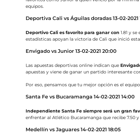
equipos.
Deportiva Cali vs Águilas doradas 13-02-2021 
Deportivo Cali es favorito para ganar con
1.81 y se
estadísticas apoyan la victoria de Cali que inició e
Envigado vs Junior 13-02-2021 20:00
Las apuestas deportivas online indican que
Envigado
apuestas y viene de ganar un partido interesante con
Por eso, pensamos que tu mejor opción es el equipo
Santa Fe vs Bucaramanga 14-02-2021 14:00
Independiente Santa Fe siempre será un gran fav
enfrentar al Atlético Bucaramanga que recibe 7.50 y
Medellín vs Jaguares 14-02-2021 18:05