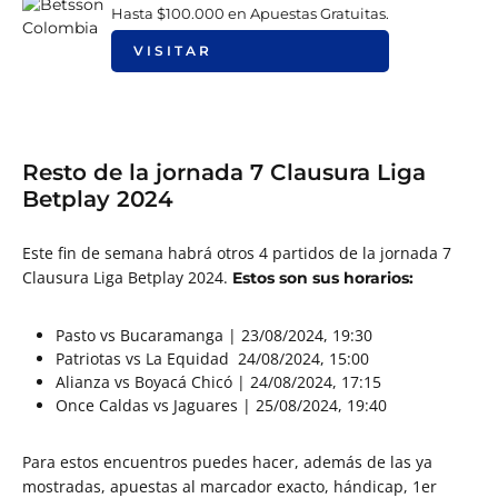
Hasta $100.000 en Apuestas Gratuitas.
VISITAR
Resto de la jornada 7 Clausura Liga
Betplay 2024
Este fin de semana habrá otros 4 partidos de la jornada 7
Clausura Liga Betplay 2024.
Estos son sus horarios:
Pasto vs Bucaramanga | 23/08/2024, 19:30
Patriotas vs La Equidad 24/08/2024, 15:00
Alianza vs Boyacá Chicó | 24/08/2024, 17:15
Once Caldas vs Jaguares | 25/08/2024, 19:40
Para estos encuentros puedes hacer, además de las ya
mostradas, apuestas al marcador exacto, hándicap, 1er