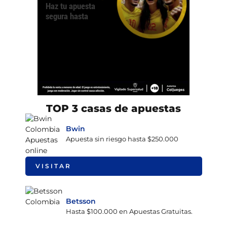
TOP 3 casas de apuestas
Bwin
Apuesta sin riesgo hasta $250.000
VISITAR
Betsson
Hasta $100.000 en Apuestas Gratuitas.