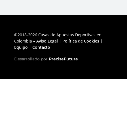
©2018-2026 Casas de Apuestas Deportivas en
Colombia –
Aviso Legal
|
Política de Cookies
|
Equipo
|
Contacto
Desarrollado por
PreciseFuture