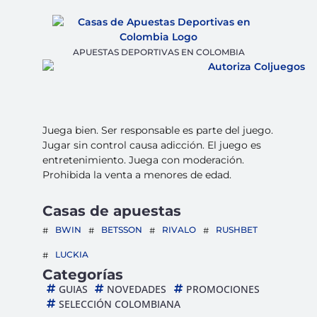
APUESTAS DEPORTIVAS EN COLOMBIA
Juega bien. Ser responsable es parte del juego.
Jugar sin control causa adicción. El juego es
entretenimiento. Juega con moderación.
Prohibida la venta a menores de edad.
Casas de apuestas
BWIN
BETSSON
RIVALO
RUSHBET
LUCKIA
Categorías
GUIAS
NOVEDADES
PROMOCIONES
SELECCIÓN COLOMBIANA