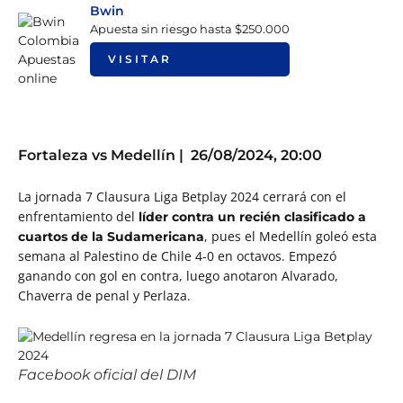
Bwin
Apuesta sin riesgo hasta $250.000
VISITAR
Fortaleza vs Medellín | 26/08/2024, 20:00
La jornada 7 Clausura Liga Betplay 2024 cerrará con el
enfrentamiento del
líder contra un recién clasificado a
, pues el Medellín goleó esta
cuartos de la Sudamericana
semana al Palestino de Chile 4-0 en octavos. Empezó
ganando con gol en contra, luego anotaron Alvarado,
Chaverra de penal y Perlaza.
Facebook oficial del DIM