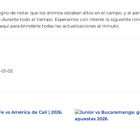
gno de notar que los ánimos estaban altos en el campo, y el par
 durante todo el tiempo. Esperamos con interés la siguiente ron
aquí para brindarle todas las actualizaciones al minuto.
-01-02