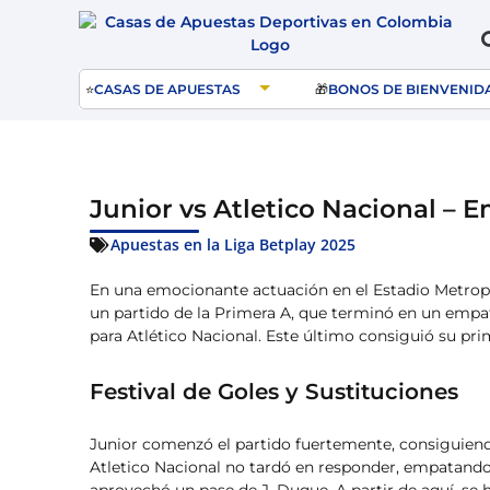
⭐
CASAS DE APUESTAS
🎁
BONOS DE BIENVENID
Junior vs Atletico Nacional – 
Apuestas en la Liga Betplay 2025
En una emocionante actuación en el Estadio Metropol
un partido de la Primera A, que terminó en un empat
para Atlético Nacional. Este último consiguió su pri
Festival de Goles y Sustituciones
Junior comenzó el partido fuertemente, consiguiendo
Atletico Nacional no tardó en responder, empatando 