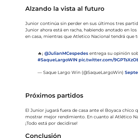
Alzando la vista al futuro
Junior continúa sin perder en sus últimos tres partid
Junior ahora está en racha, habiendo anotado en los
en casa, mientras que Atletico Nacional tendrá que 
🔥¡
@JulianMCespedes
entrega su opinión sob
#SaqueLargoWIN
pic.twitter.com/9GPTsXz
— Saque Largo Win (@SaqueLargoWin)
Septe
Próximos partidos
El Junior jugará fuera de casa ante el Boyaca chico q
mostrar mejor rendimiento. En cuanto al Atlético Nac
¡Todo está por decidirse!
Conclusión