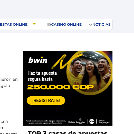
ESTAS ONLINE
🎰
CASINO ONLINE
📣
NOTICIAS
dieron en
ngulo
acca.
en
TOP 3 casas de apuestas