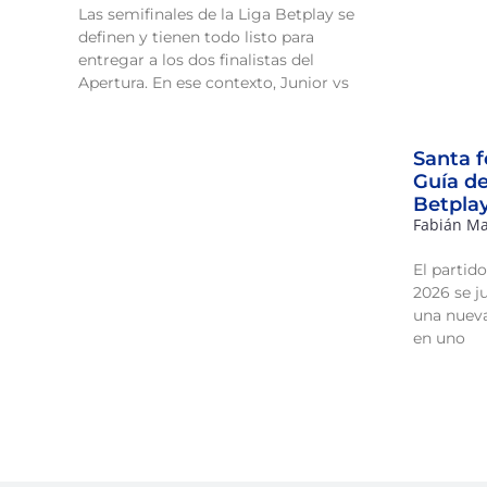
Las semifinales de la Liga Betplay se
definen y tienen todo listo para
entregar a los dos finalistas del
Apertura. En ese contexto, Junior vs
Santa f
Guía de
Betpla
Fabián M
El partid
2026 se j
una nueva
en uno