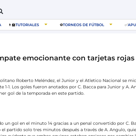
A
👩‍🏫
TUTORIALES
⚽️
TORNEOS DE FÚTBOL
✅
APU
Empate emocionante con tarjetas rojas
itano Roberto Meléndez, el Junior y el Atletico Nacional se mi
e 1-1. Los goles fueron anotados por C. Bacca para Junior y A. A
mer gol de la temporada en este partido.
 un gol en el minuto 14 gracias a un penal convertido por C. B
el partido solo tres minutos después a través de A. Angulo, qui