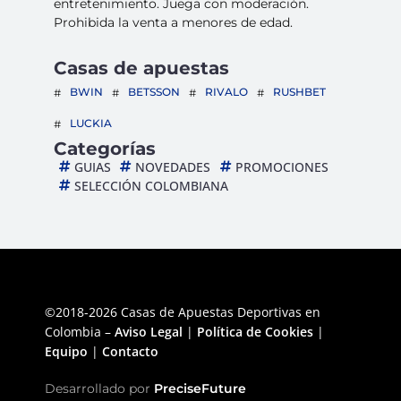
entretenimiento. Juega con moderación.
Prohibida la venta a menores de edad.
Casas de apuestas
BWIN
BETSSON
RIVALO
RUSHBET
LUCKIA
Categorías
GUIAS
NOVEDADES
PROMOCIONES
SELECCIÓN COLOMBIANA
©2018-2026 Casas de Apuestas Deportivas en
Colombia –
Aviso Legal
|
Política de Cookies
|
Equipo
|
Contacto
Desarrollado por
PreciseFuture