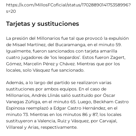
https://x.com/MillosFCoficial/status/1702889014175358996?
s=20
Tarjetas y sustituciones
La presión del Millonarios fue tal que provocó la expulsión
de Misael Martínez, del Bucaramanga, en el minuto 59.
Igualmente, fueron sancionados con tarjeta amarilla
cuatro jugadores de ‘los leopardos’. Estos fueron Zagert,
Gómez, Marcelin Pérez y Chávez. Mientras que por los
locales, solo Vásquez fue sancionado.
Además, a lo largo del partido se realizaron varias
sustituciones por ambos equipos. En el caso de
Millonarios, Andrés Llinás salió sustituido por Óscar
Vanegas Zúñiga, en el minuto 65. Luego, Beckham Castro
Espinosa reemplazó a Edgar Castro Hernández, en el
minuto 73. Mientras en los minutos 86 y 87, los locales
sustituyeron a Valencia, Ruiz y Vásquez, por Carvajal,
Villareal y Arias, respectivamente.