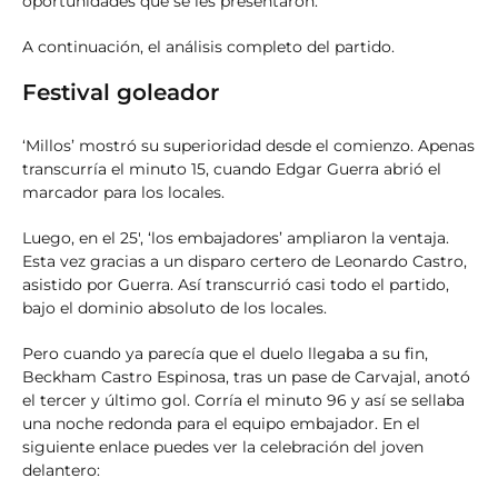
oportunidades que se les presentaron.
A continuación, el análisis completo del partido.
Festival goleador
‘Millos’ mostró su superioridad desde el comienzo. Apenas
transcurría el minuto 15, cuando Edgar Guerra abrió el
marcador para los locales.
Luego, en el 25′, ‘los embajadores’ ampliaron la ventaja.
Esta vez gracias a un disparo certero de Leonardo Castro,
asistido por Guerra. Así transcurrió casi todo el partido,
bajo el dominio absoluto de los locales.
Pero cuando ya parecía que el duelo llegaba a su fin,
Beckham Castro Espinosa, tras un pase de Carvajal, anotó
el tercer y último gol. Corría el minuto 96 y así se sellaba
una noche redonda para el equipo embajador. En el
siguiente enlace puedes ver la celebración del joven
delantero: