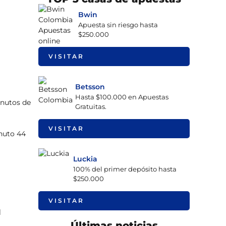
Bwin
Apuesta sin riesgo hasta
$250.000
VISITAR
Betsson
Hasta $100.000 en Apuestas
inutos de
Gratuitas.
VISITAR
inuto 44
Luckia
100% del primer depósito hasta
$250.000
VISITAR
d
Últimas noticias