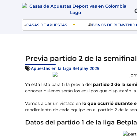
⭐
CASAS DE APUESTAS
🎁
BONOS DE BIENVENID
Previa partido 2 de la semifina
Apuestas en la Liga Betplay 2025
Ya está lista para ti la previa del
partido 2 de la sem
conocer quiénes serán los equipos que disputarán l
Vamos a dar un vistazo en
lo que ocurrió durante el
rendimiento de cada equipo en el partido 2 de la sem
Datos del partido 1 de la liga Betpl