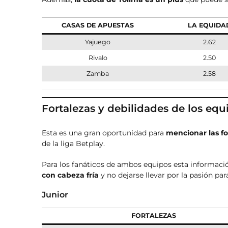
CASAS DE APUESTAS
LA EQUIDA
Yajuego
2.62
Rivalo
2.50
Zamba
2.58
Fortalezas y debilidades de los equ
Esta es una gran oportunidad para
mencionar las fo
de la liga Betplay.
Para los fanáticos de ambos equipos esta informac
con cabeza fría
y no dejarse llevar por la pasión pa
Junior
FORTALEZAS