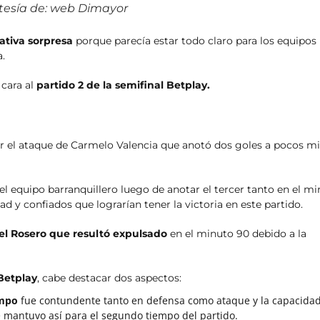
tesía de: web Dimayor
ativa sorpresa
porque parecía estar todo claro para los equipos
.
 cara al
partido 2 de la semifinal Betplay.
 el ataque de Carmelo Valencia que anotó dos goles a pocos m
el equipo barranquillero luego de anotar el tercer tanto en el m
ad y confiados que lograrían tener la victoria en este partido.
el Rosero que resultó expulsado
en el minuto 90 debido a la
 Betplay
, cabe destacar dos aspectos:
empo
fue contundente tanto en defensa como ataque y la capacida
e mantuvo así para el segundo tiempo del partido.