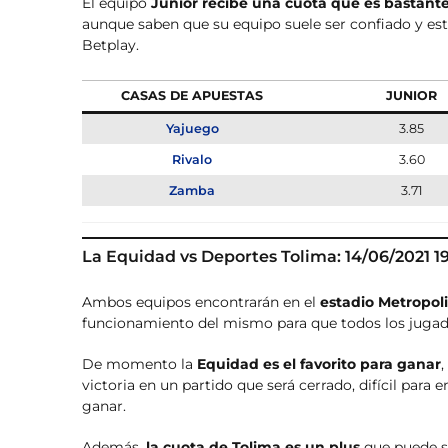
El equipo
Junior recibe una cuota que es bastante
aunque saben que su equipo suele ser confiado y esto p
Betplay.
CASAS DE APUESTAS
JUNIOR
Yajuego
3.85
Rivalo
3.60
Zamba
3.71
La Equidad vs Deportes Tolima: 14/06/2021 1
Ambos equipos encontrarán en el
estadio Metropol
funcionamiento del mismo para que todos los jugad
De momento la
Equidad es el favorito para ganar
victoria en un partido que será cerrado, difícil para
ganar.
Además,
la cuota de Tolima es un plus
que puede se