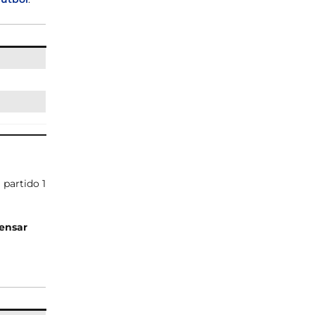
partido 1
pensar