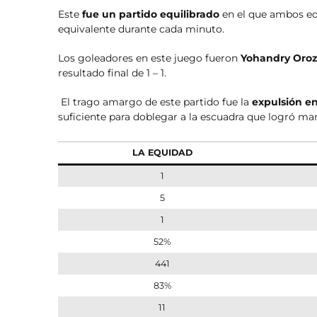
Este
fue un partido equilibrado
en el que ambos equ
equivalente durante cada minuto.
Los goleadores en este juego fueron
Yohandry Oro
resultado final de 1 – 1.
El trago amargo de este partido fue la
expulsión en
suficiente para doblegar a la escuadra que logró ma
LA EQUIDAD
1
5
1
52%
441
83%
11