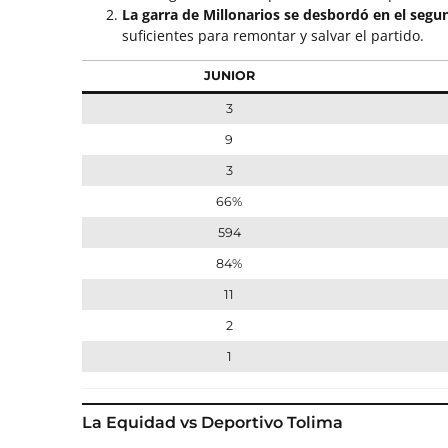
La garra de Millonarios se desbordó en el seg
suficientes para remontar y salvar el partido.
JUNIOR
3
9
3
66%
594
84%
11
2
1
La Equidad vs Deportivo Tolima