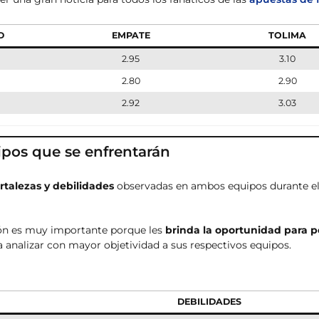
D
EMPATE
TOLIMA
2.95
3.10
2.80
2.90
2.92
3.03
ipos que se enfrentarán
rtalezas y debilidades
observadas en ambos equipos durante el 
ión es muy importante porque les
brinda la oportunidad para 
ra analizar con mayor objetividad a sus respectivos equipos.
DEBILIDADES