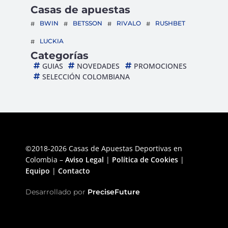
Casas de apuestas
BWIN
BETSSON
RIVALO
RUSHBET
LUCKIA
Categorías
GUIAS
NOVEDADES
PROMOCIONES
SELECCIÓN COLOMBIANA
©2018-2026 Casas de Apuestas Deportivas en
Colombia –
Aviso Legal
|
Política de Cookies
|
Equipo
|
Contacto
Desarrollado por
PreciseFuture