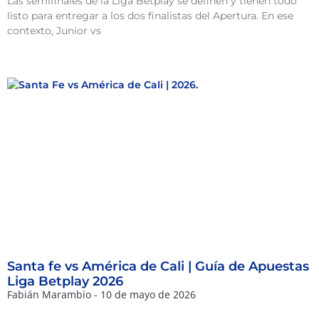
Las semifinales de la Liga Betplay se definen y tienen todo
listo para entregar a los dos finalistas del Apertura. En ese
contexto, Junior vs
Santa fe vs América de Cali | Guía de Apuestas
Liga Betplay 2026
Fabián Marambio
10 de mayo de 2026