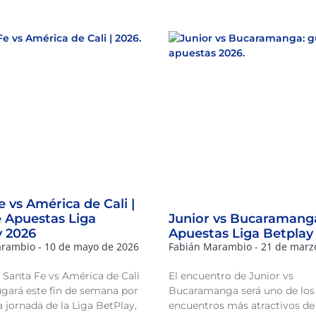
e vs América de Cali |
 Apuestas Liga
Junior vs Bucaramanga
y 2026
Apuestas Liga Betplay
arambio
10 de mayo de 2026
Fabián Marambio
21 de marz
o Santa Fe vs América de Cali
El encuentro de Junior vs
ugará este fin de semana por
Bucaramanga será uno de los
 jornada de la Liga BetPlay,
encuentros más atractivos de 