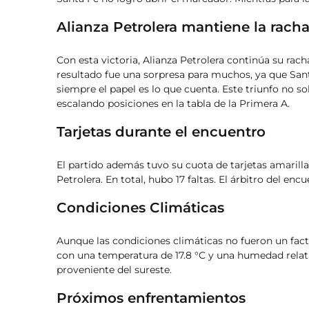
Alianza Petrolera mantiene la rach
Con esta victoria, Alianza Petrolera continúa su rac
resultado fue una sorpresa para muchos, ya que Sant
siempre el papel es lo que cuenta. Este triunfo no s
escalando posiciones en la tabla de la Primera A.
Tarjetas durante el encuentro
El partido además tuvo su cuota de tarjetas amarillas
Petrolera. En total, hubo 17 faltas. El árbitro del en
Condiciones Climáticas
Aunque las condiciones climáticas no fueron un facto
con una temperatura de 17.8 °C y una humedad relati
proveniente del sureste.
Próximos enfrentamientos