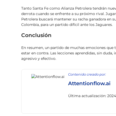
Tanto Santa Fe como Alianza Petrolera tendrán nuevo
derrota cuando se enfrente a su próximo rival. Jugar
Petrolera buscará mantener su racha ganadora en su
Colombia, para un partido difícil ante los Jaguares.
Conclusión
En resumen, un partido de muchas emociones que ter
estar en contra. Las lecciones aprendidas, sin duda,
agresivo y efectivo.
Contenido creado por:
Attentionflow.ai
Última actualización: 2024