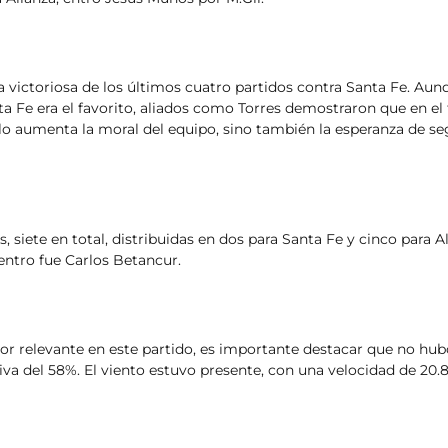
a
ha victoriosa de los últimos cuatro partidos contra Santa Fe. Aun
a Fe era el favorito, aliados como Torres demostraron que en el 
olo aumenta la moral del equipo, sino también la esperanza de se
, siete en total, distribuidas en dos para Santa Fe y cinco para A
cuentro fue Carlos Betancur.
r relevante en este partido, es importante destacar que no hubo
va del 58%. El viento estuvo presente, con una velocidad de 20.