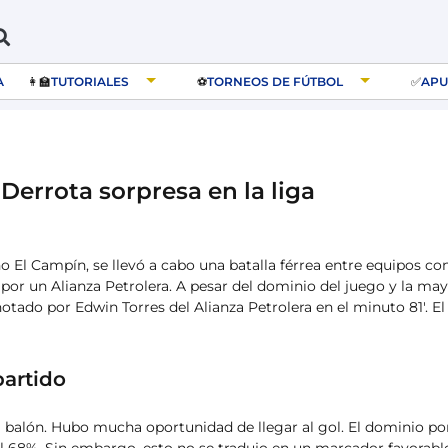
A
👩‍🏫
TUTORIALES
⚽️
TORNEOS DE FÚTBOL
✅
APU
 Derrota sorpresa en la liga
El Campín, se llevó a cabo una batalla férrea entre equipos co
o por un Alianza Petrolera. A pesar del dominio del juego y la ma
otado por Edwin Torres del Alianza Petrolera en el minuto 81′. El
partido
el balón. Hubo mucha oportunidad de llegar al gol. El dominio po