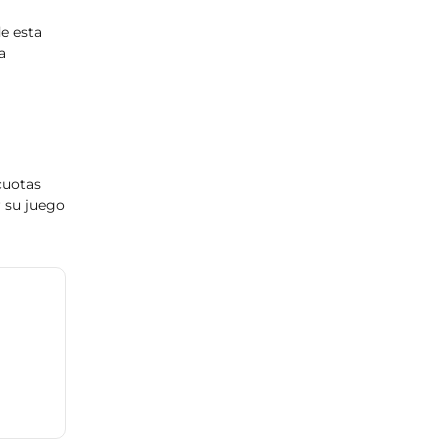
e esta
a
cuotas
r su juego