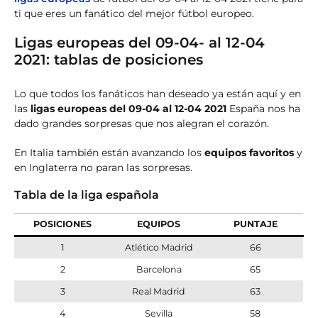
ti que eres un fanático del mejor fútbol europeo.
Ligas europeas del 09-04- al 12-04
2021: tablas de posiciones
Lo que todos los fanáticos han deseado ya están aquí y en
las
ligas europeas del 09-04 al 12-04 2021
España nos ha
dado grandes sorpresas que nos alegran el corazón.
En Italia también están avanzando los
equipos favoritos
y
en Inglaterra no paran las sorpresas.
Tabla de la liga española
POSICIONES
EQUIPOS
PUNTAJE
1
Atlético Madrid
66
2
Barcelona
65
3
Real Madrid
63
4
Sevilla
58