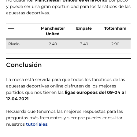
No obstante,
Manchester United es el favorito
por poco
y puede ser una gran oportunidad para los fanáticos de las
apuestas deportivas.
—–
Manchester
Empate
Tottenham
United
Rivalo
2.40
3.40
2.90
Conclusión
La mesa está servida para que todos los fanáticos de las
apuestas deportivas online disfruten de los mejores
partidos que nos tienen las
ligas europeas del 09-04 al
12-04 2021
Recuerda que tenemos las mejores respuestas para las
preguntas más frecuentes y siempre puedes consultar
nuestros
tutoriales
.