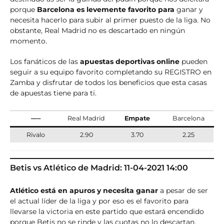
porque
Barcelona es levemente favorito para
ganar y
necesita hacerlo para subir al primer puesto de la liga. No
obstante, Real Madrid no es descartado en ningún
momento.
Los fanáticos de las
apuestas deportivas online
pueden
seguir a su equipo favorito completando su REGISTRO en
Zamba y disfrutar de todos los beneficios que esta casas
de apuestas tiene para ti.
—–
Real Madrid
Empate
Barcelona
Rivalo
2.90
3.70
2.25
Betis vs Atlético de Madrid: 11-04-2021 14:00
Atlético está en apuros y necesita ganar
a pesar de ser
el actual líder de la liga y por eso es el favorito para
llevarse la victoria en este partido que estará encendido
porque Betis no se rinde y las cuotas no lo descartan.