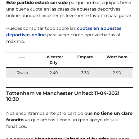
Este partido estará cerrado
porque ambos equipos tiene
una buena cuota en las casas de apuestas deportivas
online, aunque Leicester es levemente favorito para ganar.
Puedes consultar todo sobre las
cuotas en apuestas
deportivas online
para saber cómo aprovecharlas al
máximo.
—–
Leicester
Empate
West ham
City
Rivalo
2.40
3.30
2.90
Tottenham vs Manchester United: 11-04-2021
10:30
Nos encontramos ante otro partido que
no tiene un claro
favorito
ya que ambos tienen un gran apoyo de sus
fanáticos.