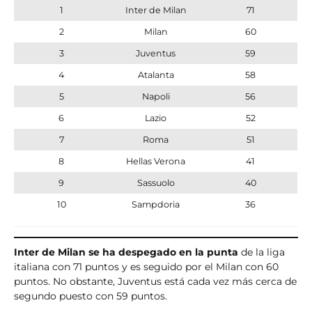
1
Inter de Milan
71
2
Milan
60
3
Juventus
59
4
Atalanta
58
5
Napoli
56
6
Lazio
52
7
Roma
51
8
Hellas Verona
41
9
Sassuolo
40
10
Sampdoria
36
Inter de Milan se ha despegado en la punta
de la liga
italiana con 71 puntos y es seguido por el Milan con 60
puntos. No obstante, Juventus está cada vez más cerca de
segundo puesto con 59 puntos.