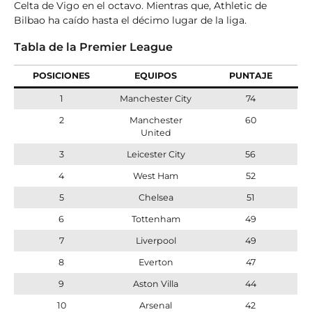
Celta de Vigo en el octavo. Mientras que, Athletic de
Bilbao ha caído hasta el décimo lugar de la liga.
Tabla de la Premier League
POSICIONES
EQUIPOS
PUNTAJE
1
Manchester City
74
2
Manchester
60
United
3
Leicester City
56
4
West Ham
52
5
Chelsea
51
6
Tottenham
49
7
Liverpool
49
8
Everton
47
9
Aston Villa
44
10
Arsenal
42