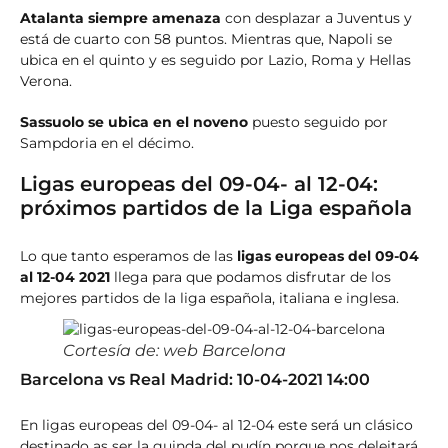
Atalanta siempre amenaza
con desplazar a Juventus y
está de cuarto con 58 puntos. Mientras que, Napoli se
ubica en el quinto y es seguido por Lazio, Roma y Hellas
Verona.
Sassuolo se ubica en el noveno
puesto seguido por
Sampdoria en el décimo.
Ligas europeas del 09-04- al 12-04:
próximos partidos de la Liga española
Lo que tanto esperamos de las
ligas europeas del 09-04
al 12-04 2021
llega para que podamos disfrutar de los
mejores partidos de la liga española, italiana e inglesa.
Cortesía de: web Barcelona
Barcelona vs Real Madrid: 10-04-2021 14:00
En ligas europeas del 09-04- al 12-04 este será un clásico
destinado as ser la guinda del pudín porque nos deleitará