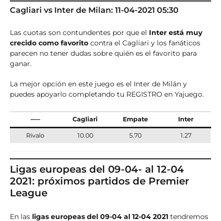
Cagliari vs Inter de Milan: 11-04-2021 05:30
Las cuotas son contundentes por que el
Inter está muy
crecido como favorito
contra el Cagliari y los fanáticos
parecen no tener dudas sobre quién es el favorito para
ganar.
La mejor opción en este juego es el Inter de Milán y
puedes apoyarlo completando tu REGISTRO en Yajuego.
—–
Cagliari
Empate
Inter
Rivalo
10.00
5.70
1.27
Ligas europeas del 09-04- al 12-04
2021: próximos partidos de Premier
League
En las
ligas europeas del 09-04 al 12-04 2021
tendremos