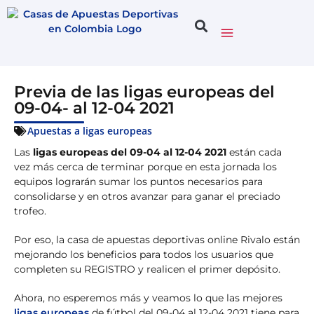
Previa de las ligas europeas del
09-04- al 12-04 2021
Apuestas a ligas europeas
Las
ligas europeas del 09-04 al 12-04 2021
están cada
vez más cerca de terminar porque en esta jornada los
equipos lograrán sumar los puntos necesarios para
consolidarse y en otros avanzar para ganar el preciado
trofeo.
Por eso, la casa de apuestas deportivas online Rivalo están
mejorando los beneficios para todos los usuarios que
completen su REGISTRO y realicen el primer depósito.
Ahora, no esperemos más y veamos lo que las mejores
ligas europeas
de fútbol del 09-04 al 12-04 2021 tiene para