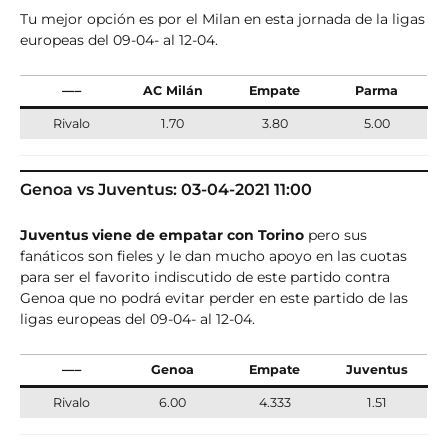
Tu mejor opción es por el Milan en esta jornada de la ligas
europeas del 09-04- al 12-04.
—–
AC Milán
Empate
Parma
Rivalo
1.70
3.80
5.00
Genoa vs Juventus: 03-04-2021 11:00
Juventus viene de empatar con Torino
pero sus
fanáticos son fieles y le dan mucho apoyo en las cuotas
para ser el favorito indiscutido de este partido contra
Genoa que no podrá evitar perder en este partido de las
ligas europeas del 09-04- al 12-04.
—–
Genoa
Empate
Juventus
Rivalo
6.00
4.333
1.51