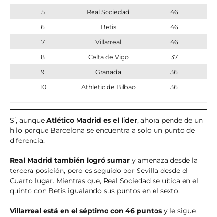
5
Real Sociedad
46
6
Betis
46
7
Villarreal
46
8
Celta de Vigo
37
9
Granada
36
10
Athletic de Bilbao
36
Sí, aunque
Atlético Madrid es el líder
, ahora pende de un
hilo porque Barcelona se encuentra a solo un punto de
diferencia.
Real Madrid también logró sumar
y amenaza desde la
tercera posición, pero es seguido por Sevilla desde el
Cuarto lugar. Mientras que, Real Sociedad se ubica en el
quinto con Betis igualando sus puntos en el sexto.
Villarreal está en el séptimo con 46 puntos
y le sigue