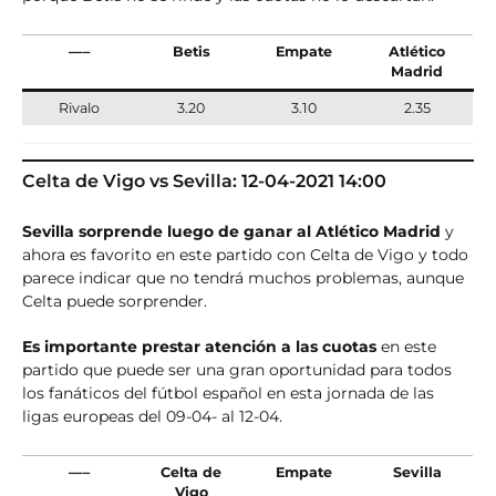
—–
Betis
Empate
Atlético
Madrid
Rivalo
3.20
3.10
2.35
Celta de Vigo vs Sevilla: 12-04-2021 14:00
Sevilla sorprende luego de ganar al Atlético Madrid
y
ahora es favorito en este partido con Celta de Vigo y todo
parece indicar que no tendrá muchos problemas, aunque
Celta puede sorprender.
Es importante prestar atención a las cuotas
en este
partido que puede ser una gran oportunidad para todos
los fanáticos del fútbol español en esta jornada de las
ligas europeas del 09-04- al 12-04.
—–
Celta de
Empate
Sevilla
Vigo