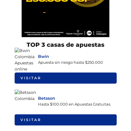
TOP 3 casas de apuestas
Bwin
Apuesta sin riesgo hasta $250.000
VISITAR
Betsson
Hasta $100.000 en Apuestas Gratuitas.
VISITAR