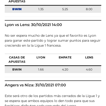
APUESTAS
BWIN
1.35
5.25
8.00
Lyon vs Lens: 30/10/2021 14:00
No ser espera mucho de Lens ya que el favorito es Lyon
para ganar este partido y lograr sumar puntos para seguir
creciendo en la la Ligue 1 francesa.
CASAS DE
LYON
EMPATE
LENS
APUESTAS
BWIN
1.66
4.20
4.60
Angers vs Niza: 31/10/2021 07:00
Este será otro de los partidos más cerrados de la Ligue 1 y
se espera que ambos equipos lo den todo para que sus
fanáticos disfruten cada segundo del juego.