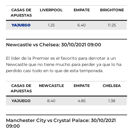
CASAS DE
LIVERPOOL
EMPATE
BRIGHTONE
APUESTAS
YAJUEGO
1.25
6.40
11.25
Newcastle vs Chelsea: 30/10/2021 09:00
El líder de la Premier es el favorito para derrotar a un
Newcastle que no tiene mucho para perder ya que lo ha
perdido casi todo en lo que de esta temporada.
CASAS DE
NEWCASTLE
EMPATE
CHELSEA
APUESTAS
YAJUEGO
8.40
4.85
1.38
Manchester City vs Crystal Palace: 30/10/2021
09:00