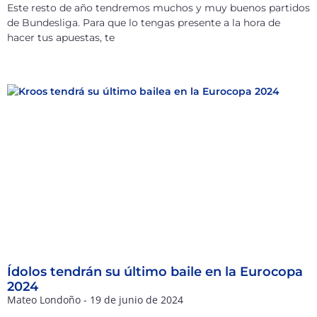
Este resto de año tendremos muchos y muy buenos partidos
de Bundesliga. Para que lo tengas presente a la hora de
hacer tus apuestas, te
Ídolos tendrán su último baile en la Eurocopa
2024
Mateo Londoño
19 de junio de 2024