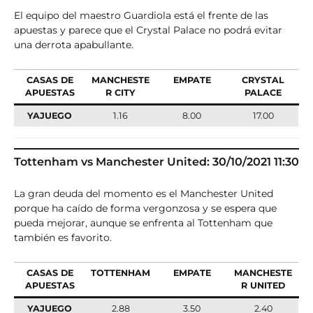
El equipo del maestro Guardiola está el frente de las
apuestas y parece que el Crystal Palace no podrá evitar
una derrota apabullante.
CASAS DE
MANCHESTE
EMPATE
CRYSTAL
APUESTAS
R CITY
PALACE
YAJUEGO
1.16
8.00
17.00
Tottenham vs Manchester United: 30/10/2021 11:30
La gran deuda del momento es el Manchester United
porque ha caído de forma vergonzosa y se espera que
pueda mejorar, aunque se enfrenta al Tottenham que
también es favorito.
CASAS DE
TOTTENHAM
EMPATE
MANCHESTE
APUESTAS
R UNITED
YAJUEGO
2.88
3.50
2.40