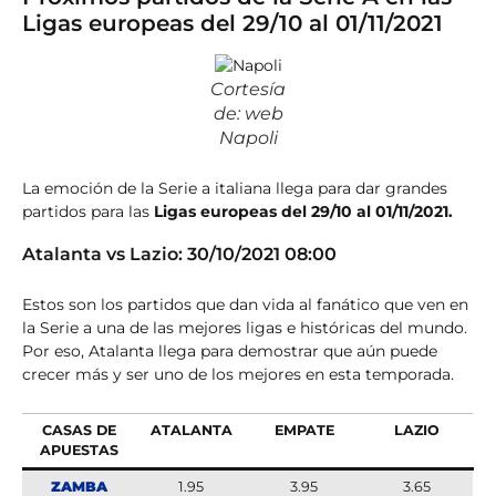
Ligas europeas del 29/10 al 01/11/2021
Cortesía
de: web
Napoli
La emoción de la Serie a italiana llega para dar grandes
partidos para las
Ligas europeas del 29/10 al 01/11/2021.
Atalanta vs Lazio: 30/10/2021 08:00
Estos son los partidos que dan vida al fanático que ven en
la Serie a una de las mejores ligas e históricas del mundo.
Por eso, Atalanta llega para demostrar que aún puede
crecer más y ser uno de los mejores en esta temporada.
CASAS DE
ATALANTA
EMPATE
LAZIO
APUESTAS
ZAMBA
1.95
3.95
3.65