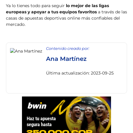
Ya lo tienes todo para seguir
lo mejor de las ligas
europeas y apoyar a tus equipos favoritos
a través de las
casas de apuestas deportivas online más confiables del
mercado.
Contenido creado por:
Ana Martínez
Última actualización: 2023-09-25