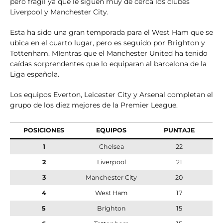
pero frágil ya que le siguen muy de cerca los clubes
Liverpool y Manchester City.
Esta ha sido una gran temporada para el West Ham que se
ubica en el cuarto lugar, pero es seguido por Brighton y
Tottenham. MIentras que el Manchester United ha tenido
caídas sorprendentes que lo equiparan al barcelona de la
Liga española.
Los equipos Everton, Leicester City y Arsenal completan el
grupo de los diez mejores de la Premier League.
POSICIONES
EQUIPOS
PUNTAJE
1
Chelsea
22
2
Liverpool
21
3
Manchester City
20
4
West Ham
17
5
Brighton
15