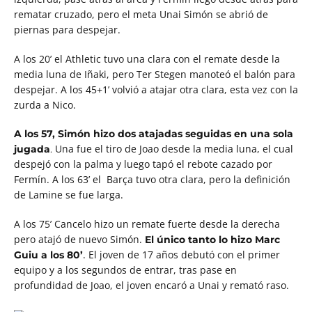
rematar cruzado, pero el meta Unai Simón se abrió de
piernas para despejar.
A los 20’ el Athletic tuvo una clara con el remate desde la
media luna de Iñaki, pero Ter Stegen manoteó el balón para
despejar. A los 45+1’ volvió a atajar otra clara, esta vez con la
zurda a Nico.
A los 57, Simón hizo dos atajadas seguidas en una sola
Una fue el tiro de Joao desde la media luna, el cual
jugada
.
despejó con la palma y luego tapó el rebote cazado por
Fermín. A los 63’ el Barça tuvo otra clara, pero la definición
de Lamine se fue larga.
A los 75’ Cancelo hizo un remate fuerte desde la derecha
pero atajó de nuevo Simón.
El único tanto lo hizo Marc
. El joven de 17 años debutó con el primer
Guiu a los 80’
equipo y a los segundos de entrar, tras pase en
profundidad de Joao, el joven encaró a Unai y remató raso.