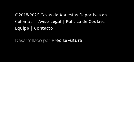
©2018-2026 Casas de Apuestas Deportivas en
Colombia –
Aviso Legal
|
Política de Cookies
|
Equipo
|
Contacto
Desarrollado por
PreciseFuture