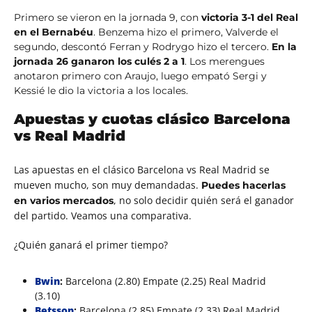
Primero se vieron en la jornada 9, con
victoria 3-1 del Real
en el Bernabéu
. Benzema hizo el primero, Valverde el
segundo, descontó Ferran y Rodrygo hizo el tercero.
En la
jornada 26 ganaron los culés 2 a 1
. Los merengues
anotaron primero con Araujo, luego empató Sergi y
Kessié le dio la victoria a los locales.
Apuestas y cuotas clásico Barcelona
vs Real Madrid
Las apuestas en el clásico Barcelona vs Real Madrid se
mueven mucho, son muy demandadas.
Puedes hacerlas
,
no solo decidir quién será el ganador
en varios mercados
del partido. Veamos una comparativa.
¿Quién ganará el primer tiempo?
Bwin
:
Barcelona (2.80) Empate (2.25) Real Madrid
(3.10)
Betsson
:
Barcelona (2.85) Empate (2.33) Real Madrid