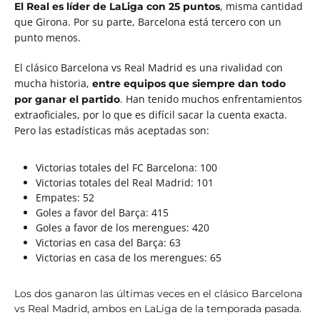
, misma cantidad
El Real es líder de LaLiga con 25 puntos
que Girona. Por su parte, Barcelona está tercero con un
punto menos.
El clásico Barcelona vs Real Madrid es una rivalidad con
mucha historia,
entre equipos que siempre dan todo
. Han tenido muchos enfrentamientos
por ganar el partido
extraoficiales, por lo que es difícil sacar la cuenta exacta.
Pero las estadísticas más aceptadas son:
Victorias totales del FC Barcelona: 100
Victorias totales del Real Madrid: 101
Empates: 52
Goles a favor del
Barça
: 415
Goles a favor de los merengues: 420
Victorias en casa del
Barça
: 63
Victorias en casa de los merengues: 65
Los dos ganaron las últimas veces en el clásico Barcelona
vs Real Madrid, ambos en LaLiga de la temporada pasada.