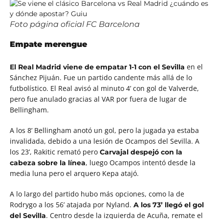
Foto página oficial FC Barcelona
Empate merengue
en el
El Real Madrid viene de empatar 1-1 con el Sevilla
Sánchez Pijuán. Fue un partido candente más allá de lo
futbolístico.
El Real avisó al minuto 4’ con gol de Valverde,
pero fue anulado gracias al VAR por fuera de lugar de
Bellingham.
A los 8’ Bellingham anotó un gol, pero la jugada ya estaba
invalidada, debido a una lesión de Ocampos del Sevilla. A
los 23’, Rakitic remató pero
Carvajal despejó con la
, luego Ocampos intentó desde la
cabeza sobre la línea
media luna pero el arquero Kepa atajó.
A lo largo del partido hubo más opciones, como la de
Rodrygo a los 56’ atajada por Nyland.
A los 73’ llegó el gol
.
Centro desde la izquierda de Acuña, remate el
del Sevilla