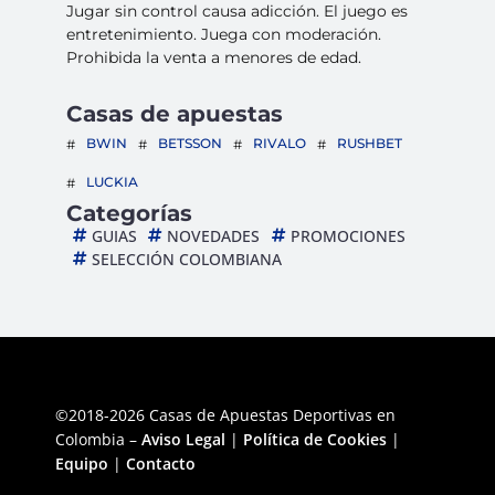
Jugar sin control causa adicción. El juego es
entretenimiento. Juega con moderación.
Prohibida la venta a menores de edad.
Casas de apuestas
BWIN
BETSSON
RIVALO
RUSHBET
LUCKIA
Categorías
GUIAS
NOVEDADES
PROMOCIONES
SELECCIÓN COLOMBIANA
©2018-2026 Casas de Apuestas Deportivas en
Colombia –
Aviso Legal
|
Política de Cookies
|
Equipo
|
Contacto