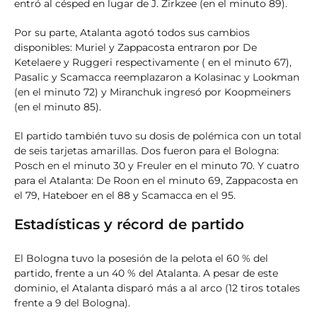
entró al césped en lugar de J. Zirkzee (en el minuto 89).
Por su parte, Atalanta agotó todos sus cambios
disponibles: Muriel y Zappacosta entraron por De
Ketelaere y Ruggeri respectivamente ( en el minuto 67),
Pasalic y Scamacca reemplazaron a Kolasinac y Lookman
(en el minuto 72) y Miranchuk ingresó por Koopmeiners
(en el minuto 85).
El partido también tuvo su dosis de polémica con un total
de seis tarjetas amarillas. Dos fueron para el Bologna:
Posch en el minuto 30 y Freuler en el minuto 70. Y cuatro
para el Atalanta: De Roon en el minuto 69, Zappacosta en
el 79, Hateboer en el 88 y Scamacca en el 95.
Estadísticas y récord de partido
El Bologna tuvo la posesión de la pelota el 60 % del
partido, frente a un 40 % del Atalanta. A pesar de este
dominio, el Atalanta disparó más a al arco (12 tiros totales
frente a 9 del Bologna).