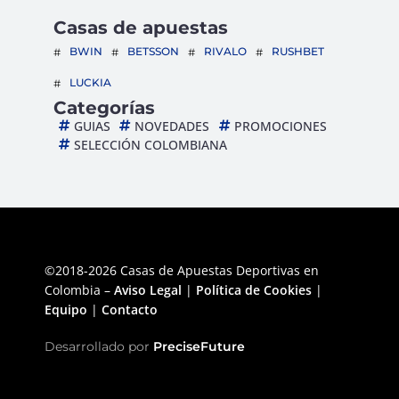
Casas de apuestas
BWIN
BETSSON
RIVALO
RUSHBET
LUCKIA
Categorías
GUIAS
NOVEDADES
PROMOCIONES
SELECCIÓN COLOMBIANA
©2018-2026 Casas de Apuestas Deportivas en
Colombia –
Aviso Legal
|
Política de Cookies
|
Equipo
|
Contacto
Desarrollado por
PreciseFuture