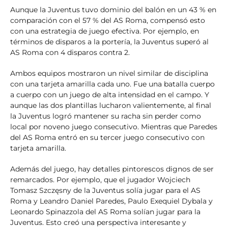
Aunque la Juventus tuvo dominio del balón en un 43 % en
comparación con el 57 % del AS Roma, compensó esto
con una estrategia de juego efectiva. Por ejemplo, en
términos de disparos a la portería, la Juventus superó al
AS Roma con 4 disparos contra 2.
Ambos equipos mostraron un nivel similar de disciplina
con una tarjeta amarilla cada uno. Fue una batalla cuerpo
a cuerpo con un juego de alta intensidad en el campo. Y
aunque las dos plantillas lucharon valientemente, al final
la Juventus logró mantener su racha sin perder como
local por noveno juego consecutivo. Mientras que Paredes
del AS Roma entró en su tercer juego consecutivo con
tarjeta amarilla.
Además del juego, hay detalles pintorescos dignos de ser
remarcados. Por ejemplo, que el jugador Wojciech
Tomasz Szczęsny de la Juventus solía jugar para el AS
Roma y Leandro Daniel Paredes, Paulo Exequiel Dybala y
Leonardo Spinazzola del AS Roma solían jugar para la
Juventus. Esto creó una perspectiva interesante y