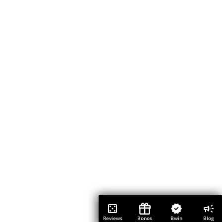
Reviews
Bonos
Bwin
Blog