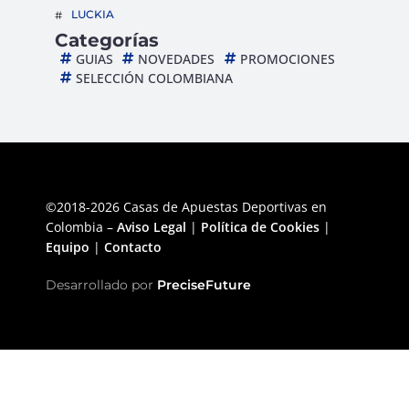
LUCKIA
Categorías
GUIAS
NOVEDADES
PROMOCIONES
SELECCIÓN COLOMBIANA
©2018-2026 Casas de Apuestas Deportivas en
Colombia –
Aviso Legal
|
Política de Cookies
|
Equipo
|
Contacto
Desarrollado por
PreciseFuture