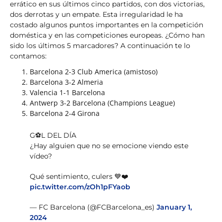
errático en sus últimos cinco partidos, con dos victorias,
dos derrotas y un empate. Esta irregularidad le ha
costado algunos puntos importantes en la competición
doméstica y en las competiciones europeas. ¿Cómo han
sido los últimos 5 marcadores? A continuación te lo
contamos:
Barcelona 2-3 Club America (amistoso)
Barcelona 3-2 Almeria
Valencia 1-1 Barcelona
Antwerp 3-2 Barcelona (Champions League)
Barcelona 2-4 Girona
G⚽L DEL DÍA
¿Hay alguien que no se emocione viendo este
vídeo?
Qué sentimiento, culers 💙❤️
pic.twitter.com/zOh1pFYaob
— FC Barcelona (@FCBarcelona_es)
January 1,
2024