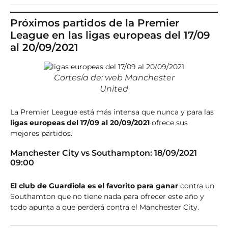
Próximos partidos de la Premier
League en las ligas europeas del 17/09
al 20/09/2021
Cortesía de: web Manchester
United
La Premier League está más intensa que nunca y para las
ligas europeas del 17/09 al 20/09/2021
ofrece sus
mejores partidos.
Manchester City vs Southampton: 18/09/2021
09:00
El club de Guardiola es el favorito para ganar
contra un
Southamton que no tiene nada para ofrecer este año y
todo apunta a que perderá contra el Manchester City.