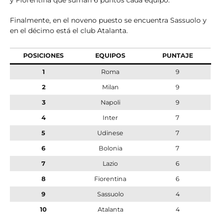
y Fiorentina que suman 6 puntos cada equipo.
Finalmente, en el noveno puesto se encuentra Sassuolo y
en el décimo está el club Atalanta.
POSICIONES
EQUIPOS
PUNTAJE
1
Roma
9
2
Milan
9
3
Napoli
9
4
Inter
7
5
Udinese
7
6
Bolonia
7
7
Lazio
6
8
Fiorentina
6
9
Sassuolo
4
10
Atalanta
4