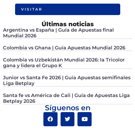
VISITAR
Últimas noticias
Argentina vs España | Guía de Apuestas final
Mundial 2026
Colombia vs Ghana | Guía Apuestas Mundial 2026
Colombia vs Uzbekistán Mundial 2026: la Tricolor
gana y lidera el Grupo K
Junior vs Santa Fe 2026 | Guía Apuestas semifinales
Liga Betplay
Santa fe vs América de Cali | Guía de Apuestas Liga
Betplay 2026
Síguenos en