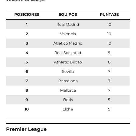
POSICIONES
EQUIPOS
PUNTAJE
1
Real Madrid
10
2
Valencia
10
3
Atlético Madrid
10
4
Real Sociedad
9
5
Athletic Bilbao
8
6
Sevilla
7
7
Barcelona
7
8
Mallorca
7
9
Betis
5
10
Elche
5
Premier League