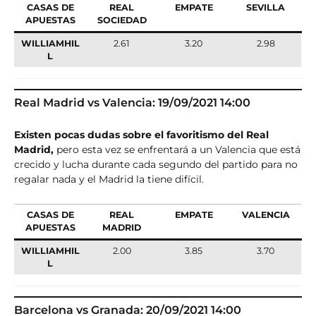
CASAS DE
REAL
EMPATE
SEVILLA
APUESTAS
SOCIEDAD
WILLIAMHIL
2.61
3.20
2.98
L
Real Madrid vs Valencia: 19/09/2021 14:00
Existen pocas dudas sobre el favoritismo del Real
Madrid,
pero esta vez se enfrentará a un Valencia que está
crecido y lucha durante cada segundo del partido para no
regalar nada y el Madrid la tiene difícil.
CASAS DE
REAL
EMPATE
VALENCIA
APUESTAS
MADRID
WILLIAMHIL
2.00
3.85
3.70
L
Barcelona vs Granada: 20/09/2021 14:00