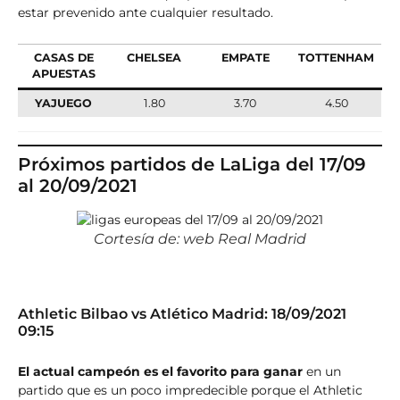
estar prevenido ante cualquier resultado.
CASAS DE
CHELSEA
EMPATE
TOTTENHAM
APUESTAS
YAJUEGO
1.80
3.70
4.50
Próximos partidos de LaLiga del 17/09
al 20/09/2021
Cortesía de: web Real Madrid
Athletic Bilbao vs Atlético Madrid: 18/09/2021
09:15
El actual campeón es el favorito para ganar
en un
partido que es un poco impredecible porque el Athletic