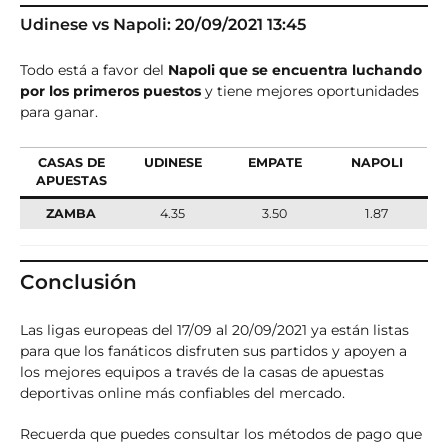
Udinese vs Napoli: 20/09/2021 13:45
Todo está a favor del
Napoli que se encuentra luchando
por los primeros puestos
y tiene mejores oportunidades
para ganar.
CASAS DE
UDINESE
EMPATE
NAPOLI
APUESTAS
ZAMBA
4.35
3.50
1.87
Conclusión
Las ligas europeas del 17/09 al 20/09/2021 ya están listas
para que los fanáticos disfruten sus partidos y apoyen a
los mejores equipos a través de la casas de apuestas
deportivas online más confiables del mercado.
Recuerda que puedes consultar los métodos de pago que