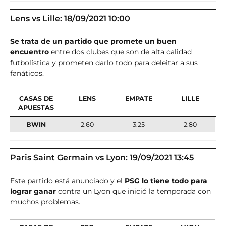
Lens vs Lille: 18/09/2021 10:00
Se trata de un partido que promete un buen
encuentro
entre dos clubes que son de alta calidad
futbolística y prometen darlo todo para deleitar a sus
fanáticos.
CASAS DE
LENS
EMPATE
LILLE
APUESTAS
BWIN
2.60
3.25
2.80
Paris Saint Germain vs Lyon: 19/09/2021 13:45
Este partido está anunciado y el
PSG lo tiene todo para
lograr ganar
contra un Lyon que inició la temporada con
muchos problemas.